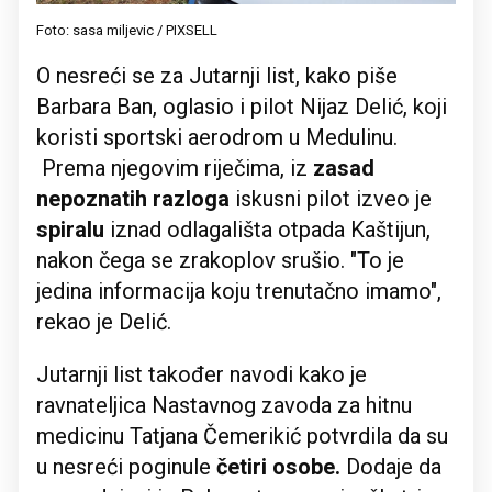
Foto: sasa miljevic / PIXSELL
O nesreći se za Jutarnji list, kako piše
Barbara Ban, oglasio i pilot Nijaz Delić, koji
koristi sportski aerodrom u Medulinu.
Prema njegovim riječima, iz
zasad
nepoznatih razloga
iskusni pilot izveo je
spiralu
iznad odlagališta otpada Kaštijun,
nakon čega se zrakoplov srušio. "To je
jedina informacija koju trenutačno imamo",
rekao je Delić.
Jutarnji list također navodi kako je
ravnateljica Nastavnog zavoda za hitnu
medicinu Tatjana Čemerikić potvrdila da su
u nesreći poginule
četiri osobe.
Dodaje da