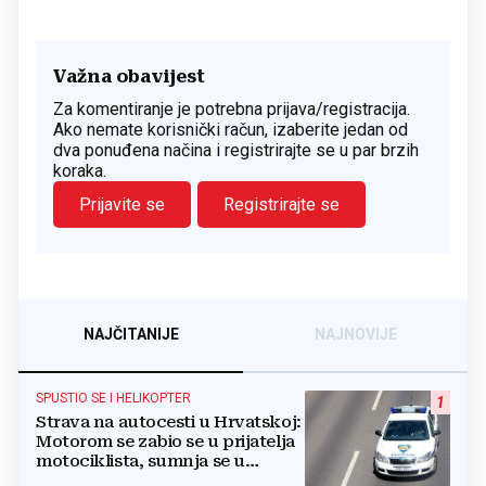
Važna obavijest
Za komentiranje je potrebna prijava/registracija.
Ako nemate korisnički račun, izaberite jedan od
dva ponuđena načina i registrirajte se u par brzih
koraka.
Prijavite se
Registrirajte se
NAJČITANIJE
NAJNOVIJE
SPUSTIO SE I HELIKOPTER
1
Strava na autocesti u Hrvatskoj:
Motorom se zabio se u prijatelja
motociklista, sumnja se u
zdravstveni razlog