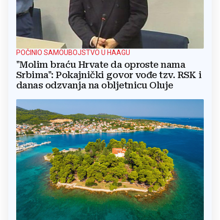
POČINIO SAMOUBOJSTVO U HAAGU
"Molim braću Hrvate da oproste nama
Srbima": Pokajnički govor vođe tzv. RSK i
danas odzvanja na obljetnicu Oluje