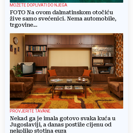
MOŽETE DOPLIVATI DO NJEGA
FOTO Na ovom dalmatinskom otočiću
žive samo svećenici. Nema automobile,
trgovine...
PROVJERITE TAVANE
Nekad ga je imala gotovo svaka kuća u
Jugoslaviji, a danas postiže cijenu od
nekoliko stotina eura