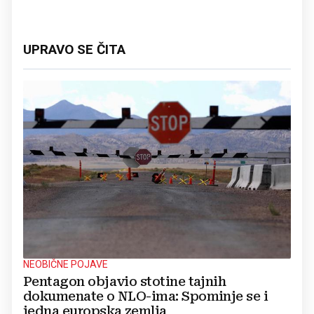
UPRAVO SE ČITA
NEOBIČNE POJAVE
Pentagon objavio stotine tajnih
dokumenate o NLO-ima: Spominje se i
jedna europska zemlja