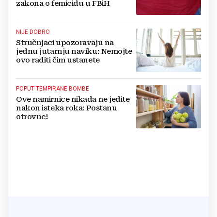
zakona o femicidu u FBiH
NIJE DOBRO
Stručnjaci upozoravaju na
jednu jutarnju naviku: Nemojte
ovo raditi čim ustanete
POPUT TEMPIRANE BOMBE
Ove namirnice nikada ne jedite
nakon isteka roka: Postanu
otrovne!