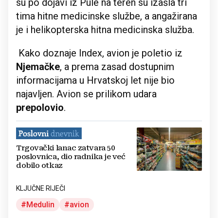
su po dojavi iz Pule na teren su izašla tri
tima hitne medicinske službe, a angažirana
je i helikopterska hitna medicinska služba.
Kako doznaje Index, avion je poletio iz
Njemačke
, a prema zasad dostupnim
informacijama u Hrvatskoj let nije bio
najavljen. Avion se prilikom udara
prepolovio
.
Trgovački lanac zatvara 50
poslovnica, dio radnika je već
dobilo otkaz
KLJUČNE RIJEČI
Medulin
avion