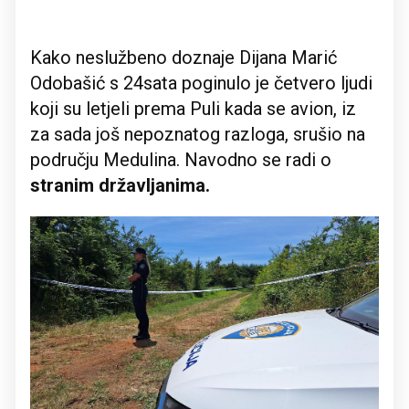
Kako neslužbeno doznaje Dijana Marić
Odobašić s 24sata poginulo je četvero ljudi
koji su letjeli prema Puli kada se avion, iz
za sada još nepoznatog razloga, srušio na
području Medulina. Navodno se radi o
stranim državljanima.