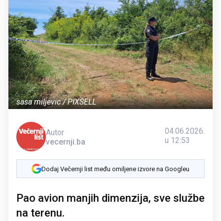
sasa miljevic / PIXSELL
04.06.2026.
Autor
u 12:53
vecernji.ba
Dodaj Večernji list među omiljene izvore na Googleu
Pao avion manjih dimenzija, sve službe
na terenu.