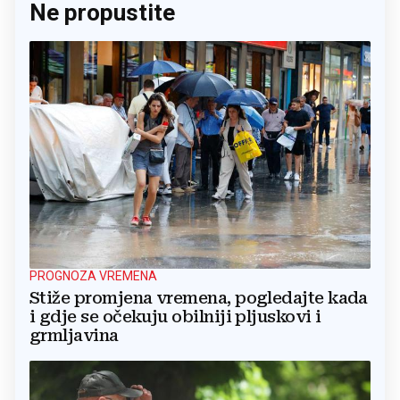
Ne propustite
PROGNOZA VREMENA
Stiže promjena vremena, pogledajte kada
i gdje se očekuju obilniji pljuskovi i
grmljavina