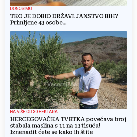
DONOSIMO
TKO JE DOBIO DRŽAVLJANSTVO BIH?
Primljene 43 osobe...
NA VIŠE OD 30 HEKTARA
HERCEGOVAČKA TVRTKA povećava broj
stabala maslina s 11 na 13 tisuća!
Iznenadit ćete se kako ih štite