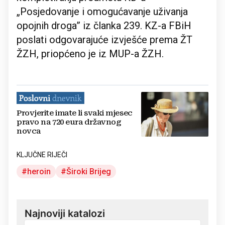
„Posjedovanje i omogućavanje uživanja
opojnih droga” iz članka 239. KZ-a FBiH
poslati odgovarajuće izvješće prema ŽT
ŽZH, priopćeno je iz MUP-a ŽZH.
Provjerite imate li svaki mjesec
pravo na 720 eura državnog
novca
KLJUČNE RIJEČI
heroin
Široki Brijeg