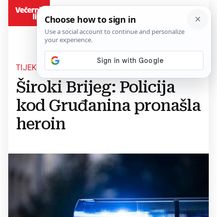
BiH
TIJEKOM KONTROLE
Široki Brijeg: Policija
kod Gruđanina pronašla
heroin