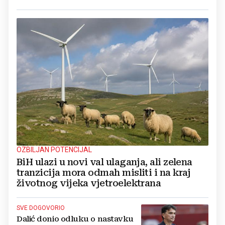
OZBILJAN POTENCIJAL
BiH ulazi u novi val ulaganja, ali zelena
tranzicija mora odmah misliti i na kraj
životnog vijeka vjetroelektrana
SVE DOGOVORIO
Dalić donio odluku o nastavku