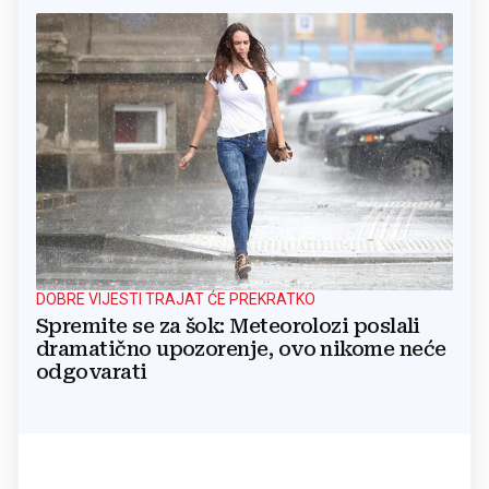
DOBRE VIJESTI TRAJAT ĆE PREKRATKO
Spremite se za šok: Meteorolozi poslali
dramatično upozorenje, ovo nikome neće
odgovarati