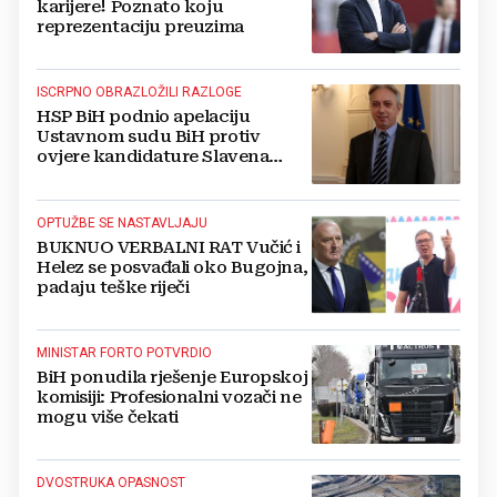
karijere! Poznato koju
reprezentaciju preuzima
ISCRPNO OBRAZLOŽILI RAZLOGE
HSP BiH podnio apelaciju
Ustavnom sudu BiH protiv
ovjere kandidature Slavena
Kovačevića
OPTUŽBE SE NASTAVLJAJU
BUKNUO VERBALNI RAT Vučić i
Helez se posvađali oko Bugojna,
padaju teške riječi
MINISTAR FORTO POTVRDIO
BiH ponudila rješenje Europskoj
komisiji: Profesionalni vozači ne
mogu više čekati
DVOSTRUKA OPASNOST