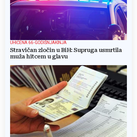
UHIĆENA 66-GODIŠNJAKINJA
Stravičan zločin u BiH: Supruga usmrtila
muža hitcem u glavu