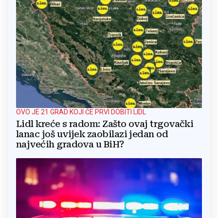
OVO JE 21 GRAD KOJI ĆE PRVI DOBITI LIDL
Lidl kreće s radom: Zašto ovaj trgovački
lanac još uvijek zaobilazi jedan od
najvećih gradova u BiH?