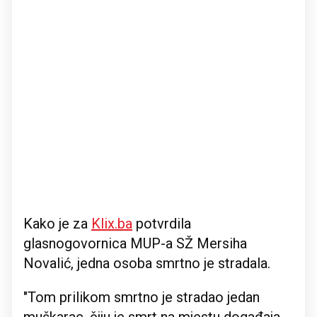
Kako je za
Klix.ba
potvrdila
glasnogovornica MUP-a SŽ Mersiha
Novalić, jedna osoba smrtno je stradala.
"Tom prilikom smrtno je stradao jedan