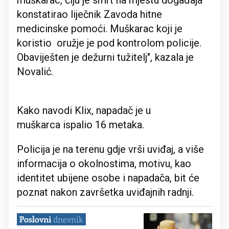
muškarac, čiju je smrt na mjestu događaja
konstatirao liječnik Zavoda hitne
medicinske pomoći. Muškarac koji je
koristio oružje je pod kontrolom policije.
Obaviješten je dežurni tužitelj", kazala je
Novalić.
Kako navodi Klix, napadač je u
muškarca ispalio 16 metaka.
Policija je na terenu gdje vrši uviđaj, a više
informacija o okolnostima, motivu, kao
identitet ubijene osobe i napadača, bit će
poznat nakon završetka uviđajnih radnji.