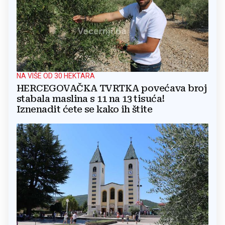
NA VIŠE OD 30 HEKTARA
HERCEGOVAČKA TVRTKA povećava broj
stabala maslina s 11 na 13 tisuća!
Iznenadit ćete se kako ih štite