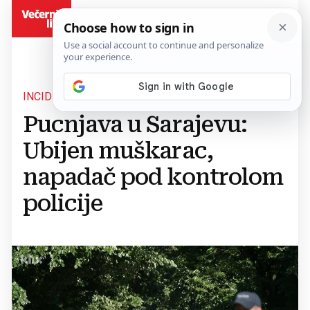
BiH
INCIDENT NA VILSONOVOM ŠETALIŠTU
Pucnjava u Sarajevu:
Ubijen muškarac,
napadač pod kontrolom
policije