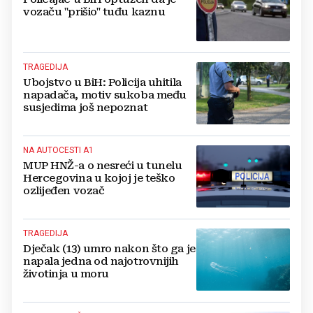
vozaču "prišio" tuđu kaznu
TRAGEDIJA
Ubojstvo u BiH: Policija uhitila
napadača, motiv sukoba među
susjedima još nepoznat
NA AUTOCESTI A1
MUP HNŽ-a o nesreći u tunelu
Hercegovina u kojoj je teško
ozlijeđen vozač
TRAGEDIJA
Dječak (13) umro nakon što ga je
napala jedna od najotrovnijih
životinja u moru