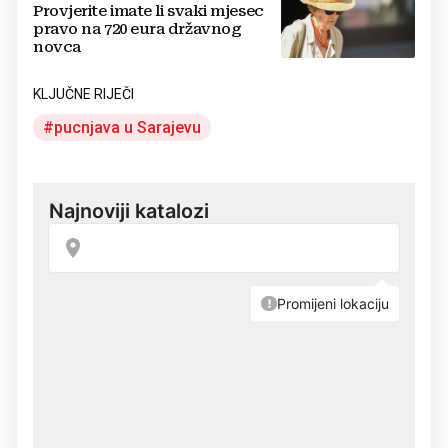
Provjerite imate li svaki mjesec
pravo na 720 eura državnog
novca
KLJUČNE RIJEČI
pucnjava u Sarajevu