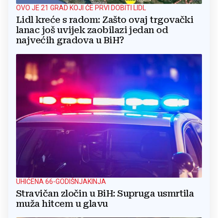
OVO JE 21 GRAD KOJI ĆE PRVI DOBITI LIDL
Lidl kreće s radom: Zašto ovaj trgovački
lanac još uvijek zaobilazi jedan od
najvećih gradova u BiH?
UHIĆENA 66-GODIŠNJAKINJA
Stravičan zločin u BiH: Supruga usmrtila
muža hitcem u glavu