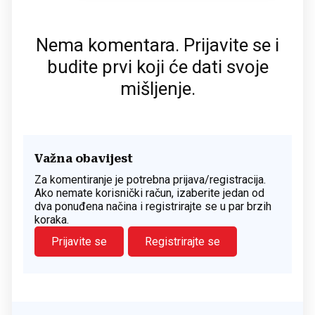
Nema komentara. Prijavite se i
budite prvi koji će dati svoje
mišljenje.
Važna obavijest
Za komentiranje je potrebna prijava/registracija.
Ako nemate korisnički račun, izaberite jedan od
dva ponuđena načina i registrirajte se u par brzih
koraka.
Prijavite se
Registrirajte se