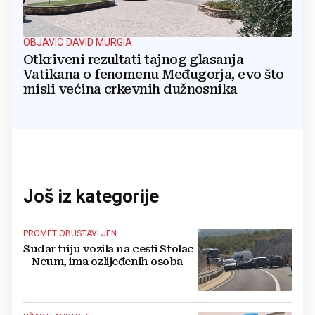
OBJAVIO DAVID MURGIA
Otkriveni rezultati tajnog glasanja
Vatikana o fenomenu Međugorja, evo što
misli većina crkevnih dužnosnika
Još iz kategorije
PROMET OBUSTAVLJEN
Sudar triju vozila na cesti Stolac
– Neum, ima ozlijeđenih osoba