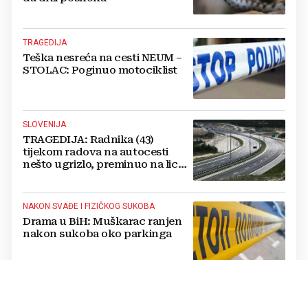
TRAGEDIJA
Teška nesreća na cesti NEUM –
STOLAC: Poginuo motociklist
SLOVENIJA
TRAGEDIJA: Radnika (43)
tijekom radova na autocesti
nešto ugrizlo, preminuo na licu
mjesta!
NAKON SVAĐE I FIZIČKOG SUKOBA
Drama u BiH: Muškarac ranjen
nakon sukoba oko parkinga
SVETI KRIŽ ZAČRETJE
U požaru kuće u Zagorju