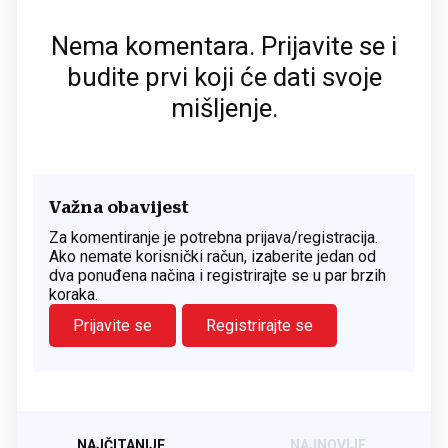
Nema komentara. Prijavite se i
budite prvi koji će dati svoje
mišljenje.
Važna obavijest
Za komentiranje je potrebna prijava/registracija.
Ako nemate korisnički račun, izaberite jedan od
dva ponuđena načina i registrirajte se u par brzih
koraka.
Prijavite se
Registrirajte se
NAJČITANIJE
NAJNOVIJE