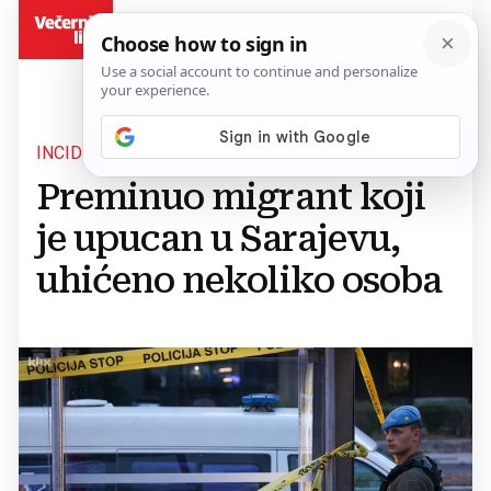
BiH
INCIDENT
Preminuo migrant koji
je upucan u Sarajevu,
uhićeno nekoliko osoba