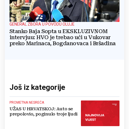
GENERAL ZBORA U POVODU OLUJE
Stanko Baja Sopta u EKSKLUZIVNOM
intervjuu: HVO je trebao ući u Vukovar
preko Marinaca, Bogdanovaca i Bršadina
Još iz kategorije
PROMETNA NESREĆA
UŽAS U HRVATSKOJ: Auto se
prepolovio, poginulo troje ljudi