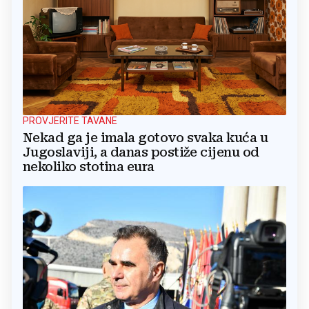
PROVJERITE TAVANE
Nekad ga je imala gotovo svaka kuća u
Jugoslaviji, a danas postiže cijenu od
nekoliko stotina eura