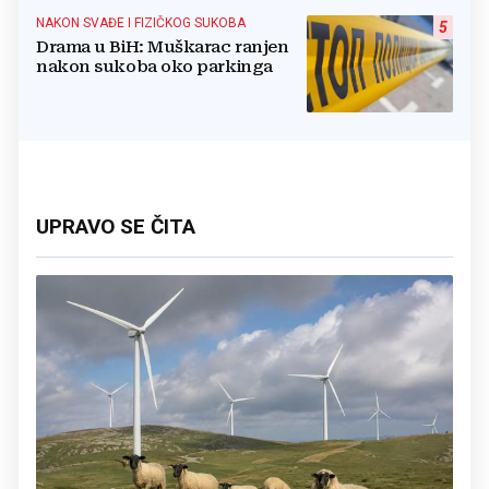
NAKON SVAĐE I FIZIČKOG SUKOBA
5
Drama u BiH: Muškarac ranjen
nakon sukoba oko parkinga
UPRAVO SE ČITA