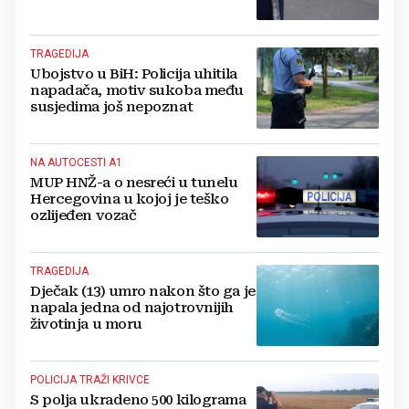
TRAGEDIJA
Ubojstvo u BiH: Policija uhitila
napadača, motiv sukoba među
susjedima još nepoznat
NA AUTOCESTI A1
MUP HNŽ-a o nesreći u tunelu
Hercegovina u kojoj je teško
ozlijeđen vozač
TRAGEDIJA
Dječak (13) umro nakon što ga je
napala jedna od najotrovnijih
životinja u moru
POLICIJA TRAŽI KRIVCE
S polja ukradeno 500 kilograma