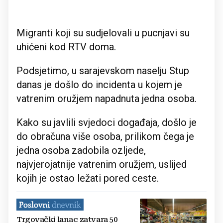
Migranti koji su sudjelovali u pucnjavi su
uhićeni kod RTV doma.
Podsjetimo, u sarajevskom naselju Stup
danas je došlo do incidenta u kojem je
vatrenim oružjem napadnuta jedna osoba.
Kako su javlili svjedoci događaja, došlo je
do obračuna više osoba, prilikom čega je
jedna osoba zadobila ozljede,
najvjerojatnije vatrenim oružjem, uslijed
kojih je ostao ležati pored ceste.
Trgovački lanac zatvara 50