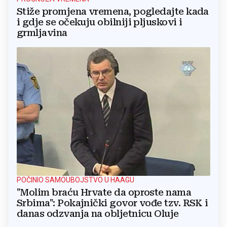
Stiže promjena vremena, pogledajte kada
i gdje se očekuju obilniji pljuskovi i
grmljavina
POČINIO SAMOUBOJSTVO U HAAGU
"Molim braću Hrvate da oproste nama
Srbima": Pokajnički govor vođe tzv. RSK i
danas odzvanja na obljetnicu Oluje