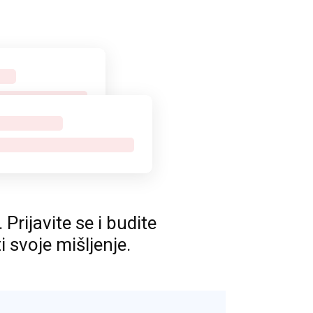
rijavite se i budite
ti svoje mišljenje.