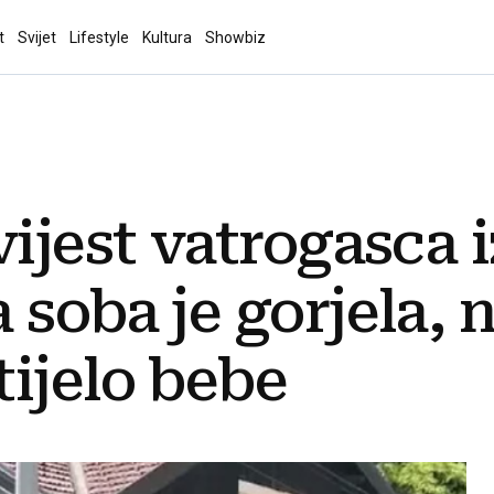
t
Svijet
Lifestyle
Kultura
Showbiz
vijest vatrogasca 
 soba je gorjela, 
ijelo bebe