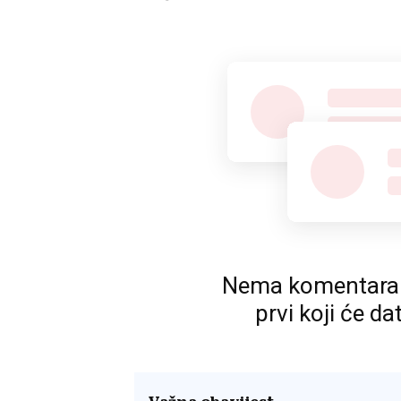
Nema komentara. P
prvi koji će da