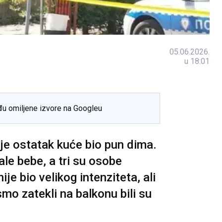
05.06.2026.
u 18:01
đu omiljene izvore na Googleu
 je ostatak kuće bio pun dima.
ale bebe, a tri su osobe
ije bio velikog intenziteta, ali
smo zatekli na balkonu bili su