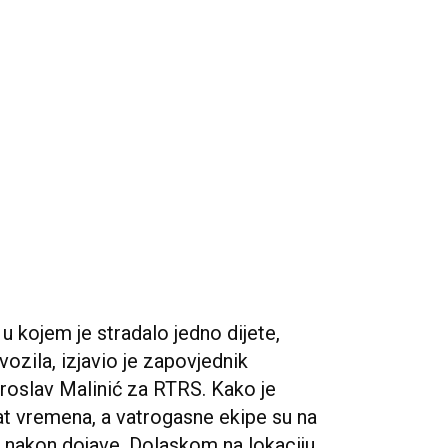
u kojem je stradalo jedno dijete,
vozila, izjavio je zapovjednik
roslav Malinić za RTRS. Kako je
 sat vremena, a vatrogasne ekipe su na
 nakon dojave. Dolaskom na lokaciju