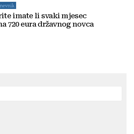
rite imate li svaki mjesec
na 720 eura državnog novca