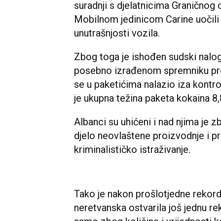
suradnji s djelatnicima Graničnog 
Mobilnom jedinicom Carine uočili p
unutrašnjosti vozila.
Zbog toga je ishođen sudski nalog 
posebno izrađenom spremniku pr
se u paketićima nalazio iza kontro
je ukupna težina paketa kokaina 8,
Albanci su uhićeni i nad njima je 
djelo neovlaštene proizvodnje i p
kriminalističko istraživanje.
Tako je nakon prošlotjedne rekor
neretvanska ostvarila još jednu re