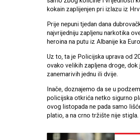
samo zbog količine i vrijednosti ko
kokain zaplijenjen pri izlazu iz Hr
Prije nepuni tjedan dana dubrovačk
najvrijedniju zapljenu narkotika ov
heroina na putu iz Albanije ka Europ
Uz to, ta je Policijska uprava od 
ovako velikih zapljena droge, dok j
zanemarivih jednu ili dvije.
Inače, doznajemo da se u podzeml
policijska otkrića netko sigurno pla
ovog listopada ne pada samo lišće,
platio, a na crno tržište nije stigl