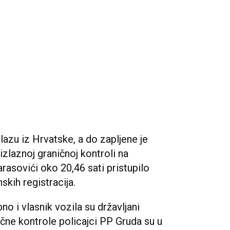
zlazu iz Hrvatske, a do zapljene je
 izlaznoj graničnoj kontroli na
ovići oko 20,46 sati pristupilo
kih registracija.
no i vlasnik vozila su državljani
nične kontrole policajci PP Gruda su u