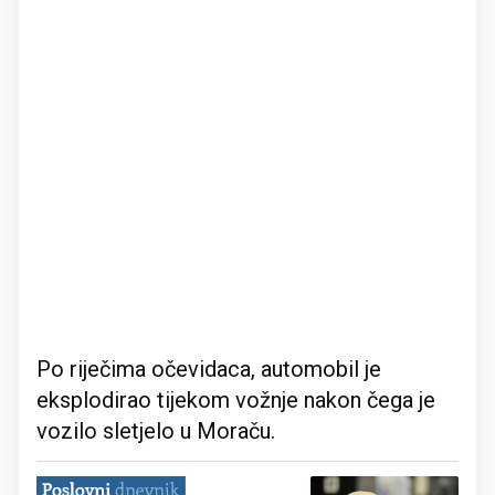
Po riječima očevidaca, automobil je
eksplodirao tijekom vožnje nakon čega je
vozilo sletjelo u Moraču.