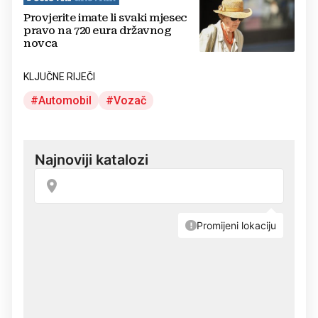
Provjerite imate li svaki mjesec
pravo na 720 eura državnog
novca
KLJUČNE RIJEČI
Automobil
Vozač