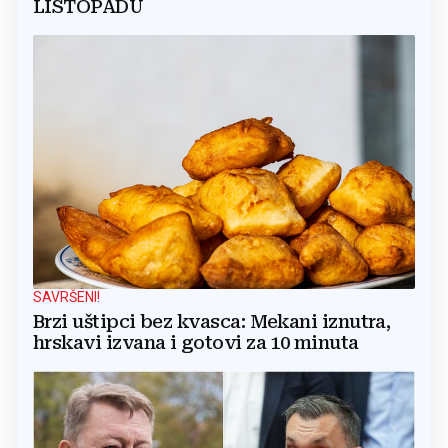
LISTOPADU
SAVRŠENI!
Brzi uštipci bez kvasca: Mekani iznutra,
hrskavi izvana i gotovi za 10 minuta