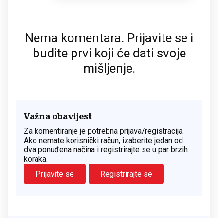
Nema komentara. Prijavite se i
budite prvi koji će dati svoje
mišljenje.
Važna obavijest
Za komentiranje je potrebna prijava/registracija.
Ako nemate korisnički račun, izaberite jedan od
dva ponuđena načina i registrirajte se u par brzih
koraka.
Prijavite se
Registrirajte se