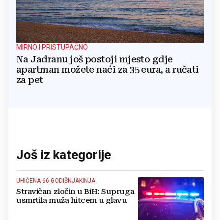
MIRNO I PRISTUPAČNO
Na Jadranu još postoji mjesto gdje
apartman možete naći za 35 eura, a ručati
za pet
Još iz kategorije
UHIĆENA 66-GODIŠNJAKINJA
Stravičan zločin u BiH: Supruga
usmrtila muža hitcem u glavu