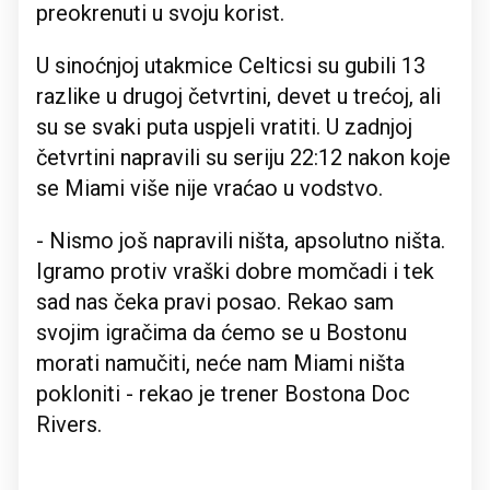
preokrenuti u svoju korist.
U sinoćnjoj utakmice Celticsi su gubili 13
razlike u drugoj četvrtini, devet u trećoj, ali
su se svaki puta uspjeli vratiti. U zadnjoj
četvrtini napravili su seriju 22:12 nakon koje
se Miami više nije vraćao u vodstvo.
- Nismo još napravili ništa, apsolutno ništa.
Igramo protiv vraški dobre momčadi i tek
sad nas čeka pravi posao. Rekao sam
svojim igračima da ćemo se u Bostonu
morati namučiti, neće nam Miami ništa
pokloniti - rekao je trener Bostona Doc
Rivers.