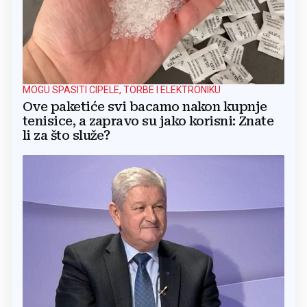
MOGU SPASITI CIPELE, TORBE I ELEKTRONIKU
Ove paketiće svi bacamo nakon kupnje
tenisice, a zapravo su jako korisni: Znate
li za što služe?