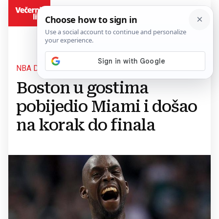
BiH
NBA DOIGRAVANJE
Boston u gostima
pobijedio Miami i došao
na korak do finala