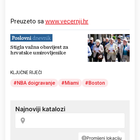
Preuzeto sa
www.vecernji.hr
Stigla važna obavijest za
hrvatske umirovljenike
KLJUČNE RIJEČI
NBA doigravanje
Miami
Boston