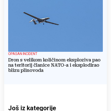
OPASAN INCIDENT
Dron s velikom količinom eksploziva pao
na teritorij članice NATO-a i eksplodirao
blizu plinovoda
Još iz kategorije