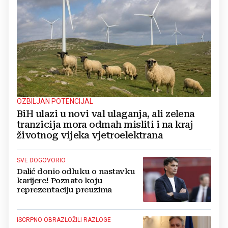
OZBILJAN POTENCIJAL
BiH ulazi u novi val ulaganja, ali zelena
tranzicija mora odmah misliti i na kraj
životnog vijeka vjetroelektrana
SVE DOGOVORIO
Dalić donio odluku o nastavku
karijere! Poznato koju
reprezentaciju preuzima
ISCRPNO OBRAZLOŽILI RAZLOGE