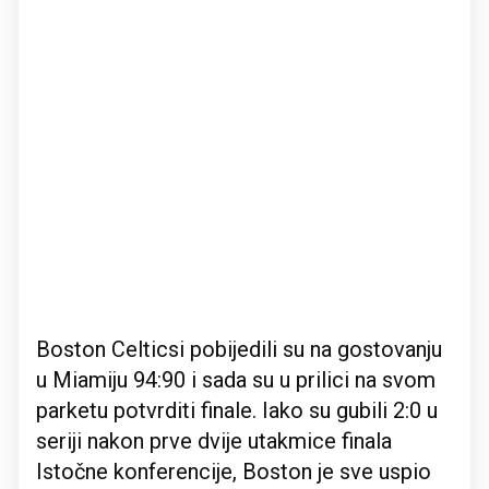
Boston Celticsi pobijedili su na gostovanju
u Miamiju 94:90 i sada su u prilici na svom
parketu potvrditi finale. Iako su gubili 2:0 u
seriji nakon prve dvije utakmice finala
Istočne konferencije, Boston je sve uspio