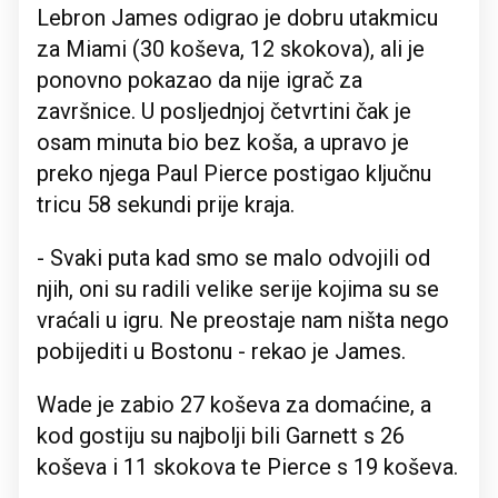
Lebron James odigrao je dobru utakmicu
za Miami (30 koševa, 12 skokova), ali je
ponovno pokazao da nije igrač za
završnice. U posljednjoj četvrtini čak je
osam minuta bio bez koša, a upravo je
preko njega Paul Pierce postigao ključnu
tricu 58 sekundi prije kraja.
- Svaki puta kad smo se malo odvojili od
njih, oni su radili velike serije kojima su se
vraćali u igru. Ne preostaje nam ništa nego
pobijediti u Bostonu - rekao je James.
Wade je zabio 27 koševa za domaćine, a
kod gostiju su najbolji bili Garnett s 26
koševa i 11 skokova te Pierce s 19 koševa.