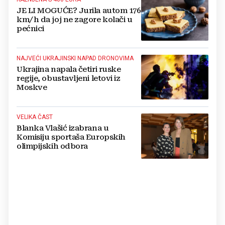
JE LI MOGUĆE? Jurila autom 176
km/h da joj ne zagore kolači u
pećnici
NAJVEĆI UKRAJINSKI NAPAD DRONOVIMA
Ukrajina napala četiri ruske
regije, obustavljeni letovi iz
Moskve
VELIKA ČAST
Blanka Vlašić izabrana u
Komisiju sportaša Europskih
olimpijskih odbora