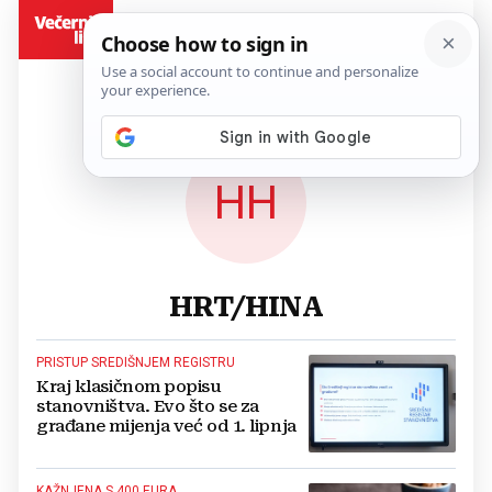
BiH
HH
HRT/HINA
PRISTUP SREDIŠNJEM REGISTRU
Kraj klasičnom popisu
stanovništva. Evo što se za
građane mijenja već od 1. lipnja
KAŽNJENA S 400 EURA