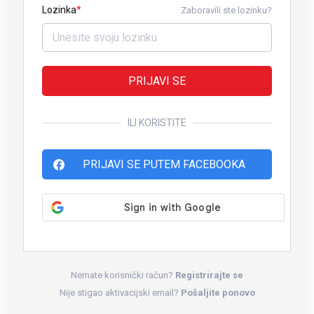
Lozinka
Zaboravili ste lozinku?
PRIJAVI SE
ILI KORISTITE
PRIJAVI SE PUTEM FACEBOOKA
Nemate korisnički račun?
Registrirajte se
Nije stigao aktivacijski email?
Pošaljite ponovo