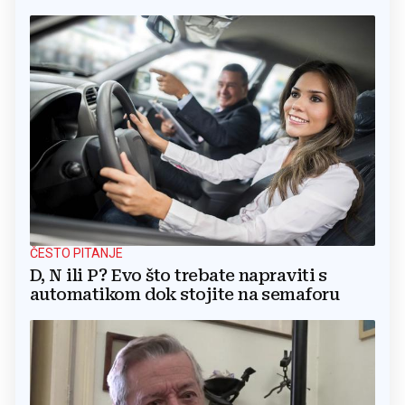
ČESTO PITANJE
D, N ili P? Evo što trebate napraviti s
automatikom dok stojite na semaforu