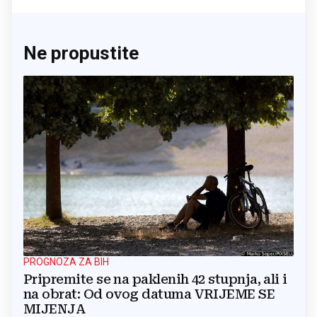
Ne propustite
PROGNOZA ZA BIH
Pripremite se na paklenih 42 stupnja, ali i
na obrat: Od ovog datuma VRIJEME SE
MIJENJA