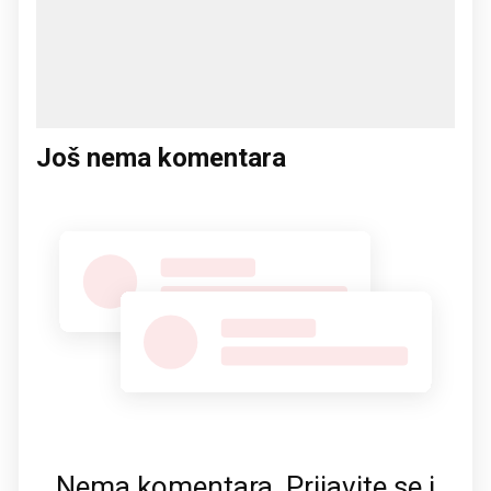
Još nema komentara
Nema komentara. Prijavite se i