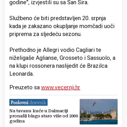
godine'', izvjestili su sa San Sira.
Službeno će biti predstavljen 20. srpnja
kada je zakazano okupljanje momčadi uoči
priprema za sljedeću sezonu.
Prethodno je Allegri vodio Cagliari te
niželigaše Aglianse, Grosseto i Sassuolo, a
na klupi rossonera naslijedit će Brazilca
Leonarda.
Preuzeto sa
www.vecernji.hr
Na tavanu kuće u Dalmaciji
pronašli blago staro više od 2000
godina