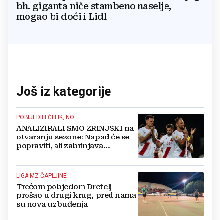
bh. giganta niče stambeno naselje,
mogao bi doći i Lidl
Još iz kategorije
POBIJEDILI ČELIK, NO...
ANALIZIRALI SMO ZRINJSKI na
otvaranju sezone: Napad će se
popraviti, ali zabrinjava...
LIGA MZ ČAPLJINE
Trećom pobjedom Dretelj
prošao u drugi krug, pred nama
su nova uzbuđenja