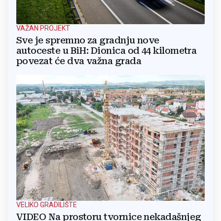
VAŽAN PROJEKT
Sve je spremno za gradnju nove
autoceste u BiH: Dionica od 44 kilometra
povezat će dva važna grada
VELIKO GRADILIŠTE
VIDEO Na prostoru tvornice nekadašnjeg