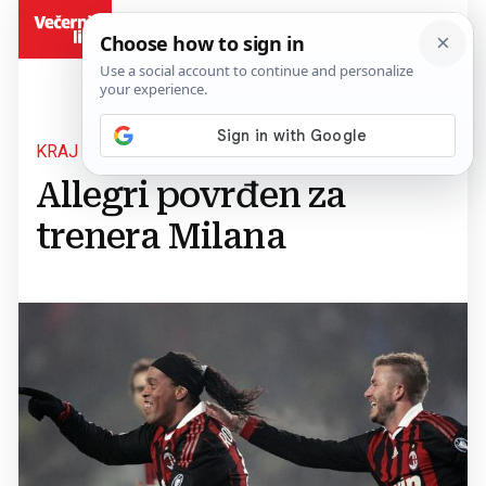
BiH
KRAJ POTRAGE
Allegri povrđen za
trenera Milana