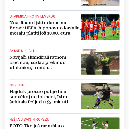
UTAKMICA PROTIV LEVSKOG
Novi financijski udarac na
Borac: UEFA ih ponovno kaznila,
moraju platiti još 10.000 eura
SKANDAL U BIH:
Navijači skandirali ratnom
zločincu, sudac prekinuo
utakmicu, a onda...
NOVI KIKS
Hajduk prosuo pobjedu u
sudačkoj nadoknadi, Istra
šokirala Poljud u 95. minuti
FEŠTA U SAINT-TROPEZU
FOTO Tko još razmišlja o