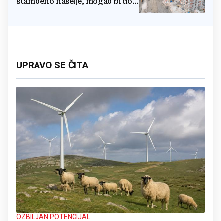
stambeno naselje, mogao bi doći
i Lidl
UPRAVO SE ČITA
OZBILJAN POTENCIJAL