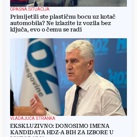
OPASNA SITUACIJA
Primijetili ste plastičnu bocu uz kotač
automobila? Ne izlazite iz vozila bez
ključa, evo o čemu se radi
VLADAJUĆA STRANKA
EKSKLUZIVNO: DONOSIMO IMENA
KANDIDATA HDZ-A BIH ZA IZBORE U