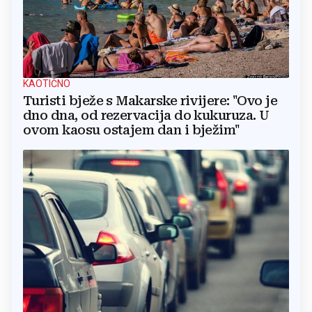
KAOTIČNO
Turisti bježe s Makarske rivijere: "Ovo je
dno dna, od rezervacija do kukuruza. U
ovom kaosu ostajem dan i bježim"