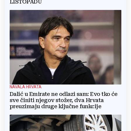
LISTOPADU
NAVALA HRVATA
Dalić u Emirate ne odlazi sam: Evo tko će
sve činiti njegov stožer, dva Hrvata
preuzimaju druge ključne funkcije