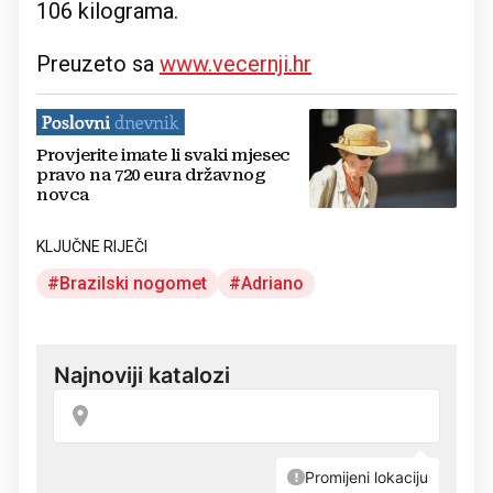
106 kilograma.
Preuzeto sa
www.vecernji.hr
Provjerite imate li svaki mjesec
pravo na 720 eura državnog
novca
KLJUČNE RIJEČI
Brazilski nogomet
Adriano