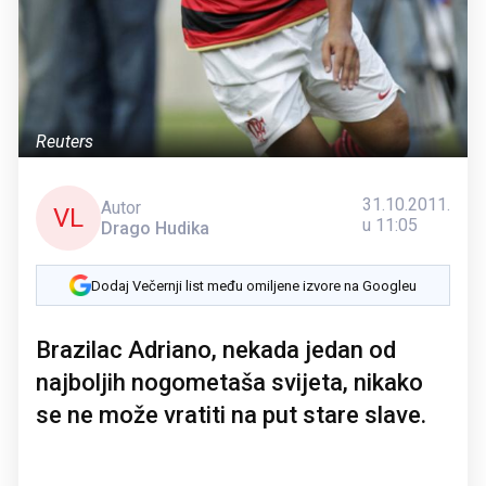
Reuters
31.10.2011.
Autor
VL
u 11:05
Drago Hudika
Dodaj Večernji list među omiljene izvore na Googleu
Brazilac Adriano, nekada jedan od
najboljih nogometaša svijeta, nikako
se ne može vratiti na put stare slave.