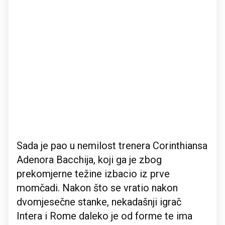
Sada je pao u nemilost trenera Corinthiansa
Adenora Bacchija, koji ga je zbog
prekomjerne težine izbacio iz prve
momčadi. Nakon što se vratio nakon
dvomjesečne stanke, nekadašnji igrač
Intera i Rome daleko je od forme te ima