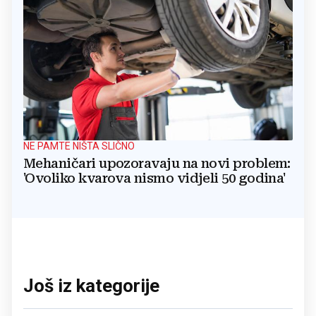
NE PAMTE NIŠTA SLIČNO
Mehaničari upozoravaju na novi problem:
'Ovoliko kvarova nismo vidjeli 50 godina'
Još iz kategorije