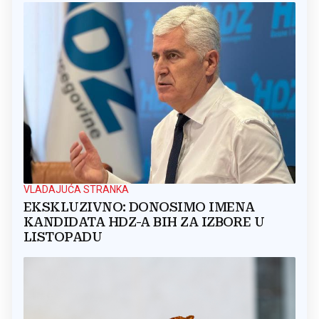
VLADAJUĆA STRANKA
EKSKLUZIVNO: DONOSIMO IMENA
KANDIDATA HDZ-A BIH ZA IZBORE U
LISTOPADU