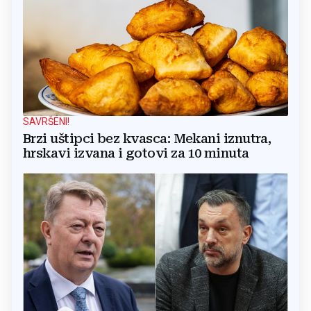
SAVRŠENI!
Brzi uštipci bez kvasca: Mekani iznutra,
hrskavi izvana i gotovi za 10 minuta