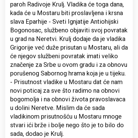
paroh Radivoje Krulj. Vladika će toga dana,
kada će u Mostaru biti proslavljena i krsna
slava Eparhije - Sveti Ignjatije Antiohijski
Bogonosac, službeno objaviti svoj povratak
u grad na Neretvi. Krulj dodaje da je vladika
Grigorije već duže prisutan u Mostaru, ali da
će njegov službeni povratak imati veliko
značenje za Srbe u ovom gradu i za obnovu
porušenog Sabornog hrama koja je u tijeku.
- Prisutnost vladike u Mostaru dat će nam
novi poticaj za sve što radimo na obnovi
bogomolja i na obnovi života pravoslavaca
u dolini Neretve. Mislim da će sada
vladikinom prisutnošću u Mostaru mnoge
stvari ići brže i bolje nego što je to bilo do
sada, dodao je Krulj.