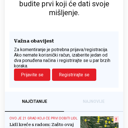
budite prvi koji će dati svoje
mišljenje.
Važna obavijest
Za komentiranje je potrebna prijava/registracija.
Ako nemate korisnički račun, izaberite jedan od
dva ponuđena načina i registrirajte se u par brzih
koraka.
Prijavite se
Registrirajte se
NAJČITANIJE
NAJNOVIJE
OVO JE 21 GRAD KOJI ĆE PRVI DOBITI LIDL
1
Lidl kreće s radom: Zašto ovaj