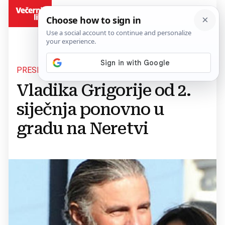
BiH
PRESELJENJE
Vladika Grigorije od 2.
siječnja ponovno u
gradu na Neretvi