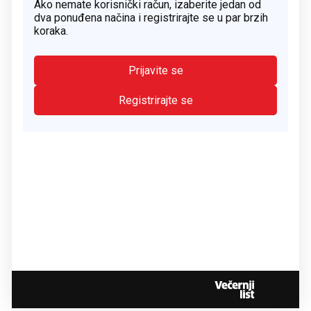
Ako nemate korisnički račun, izaberite jedan od
dva ponuđena načina i registrirajte se u par brzih
koraka.
Prijavite se
Registrirajte se