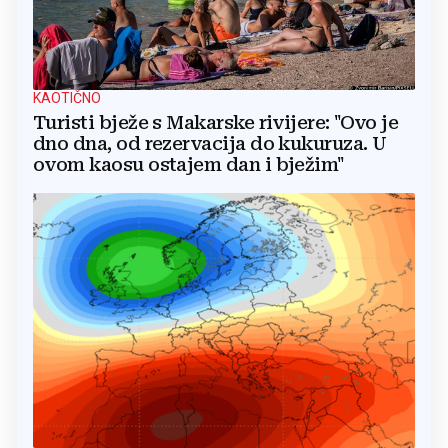
KAOTIČNO
Turisti bježe s Makarske rivijere: "Ovo je
dno dna, od rezervacija do kukuruza. U
ovom kaosu ostajem dan i bježim"