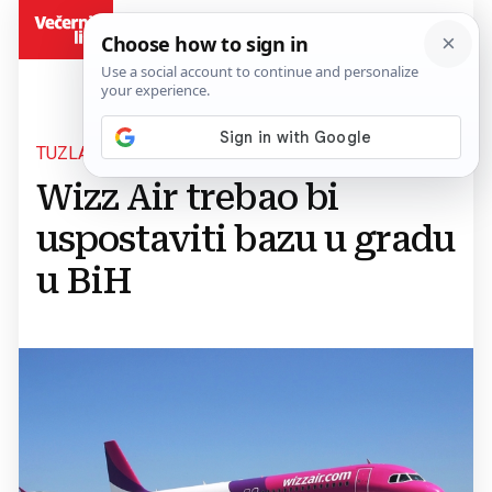
BiH
TUZLA
Wizz Air trebao bi
uspostaviti bazu u gradu
u BiH