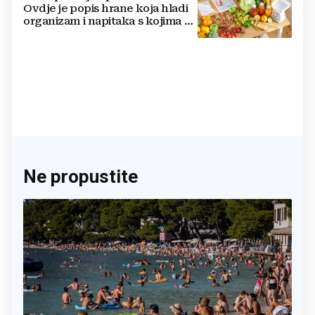
Ovdje je popis hrane koja hladi
organizam i napitaka s kojima si
činite 'medvjeđu uslugu'
Ne propustite