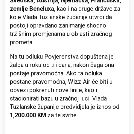
Švedska, Austrija, Njemačka, Francuska,
zemlje Beneluxa
, kao i na druge države za
koje Vlada Tuzlanske županije utvrdi da
postoji opravdano zanimanje shodno
tržišnim promjenama u oblasti zračnog
prometa.
Na tu odluku Povjerenstva dopuštena je
žalba u roku od tri dana, nakon čega ona
postaje pravomoćna. Ako ta odluka
postane pravomoćna, Wizz Air će biti u
obvezi pokrenuti nove linije, kao i
stacionirati bazu u zračnoj luci. Vlada
Tuzlanske županije predvidjela je iznos od
1,200.000 KM
za te svrhe.