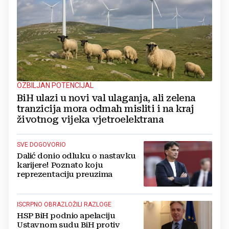
OZBILJAN POTENCIJAL
BiH ulazi u novi val ulaganja, ali zelena
tranzicija mora odmah misliti i na kraj
životnog vijeka vjetroelektrana
SVE DOGOVORIO
Dalić donio odluku o nastavku
karijere! Poznato koju
reprezentaciju preuzima
ISCRPNO OBRAZLOŽILI RAZLOGE
HSP BiH podnio apelaciju
Ustavnom sudu BiH protiv