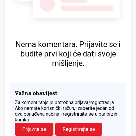
Nema komentara. Prijavite se i
budite prvi koji će dati svoje
mišljenje.
Važna obavijest
Za komentiranje je potrebna prijava/registracija.
Ako nemate korisnički račun, izaberite jedan od
dva ponuđena načina i registrirajte se u par brzih
koraka.
Prijavite se
Registrirajte se