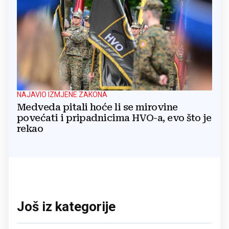
NAJAVIO IZMJENE ZAKONA
Medveda pitali hoće li se mirovine
povećati i pripadnicima HVO-a, evo što je
rekao
Još iz kategorije