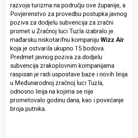
razvoja turizma na području ove županije, a
Povjerenstvo za provedbu postupka javnog
poziva za dodjelu subvencija za zračni
promet u Zračnoj luci Tuzla izabralo je
mađarsku niskotarifnu kompaniju
Wizz Air
koja je ostvarila ukupno 15 bodova.
Predmet javnog poziva za dodjelu
subvencija zrakoplovnim kompanijama
raspisan je radi uspostave baze i novih linija
u Međunarodnoj zračnoj luci Tuzla,
odnosno linija na kojima se nije
prometovalo godinu dana, kao i povećanje
broja putnika.