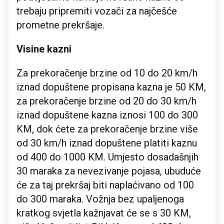
trebaju pripremiti vozači za najčešće
prometne prekršaje.
Visine kazni
Za prekoračenje brzine od 10 do 20 km/h
iznad dopuštene propisana kazna je 50 KM,
za prekoračenje brzine od 20 do 30 km/h
iznad dopuštene kazna iznosi 100 do 300
KM, dok ćete za prekoračenje brzine više
od 30 km/h iznad dopuštene platiti kaznu
od 400 do 1000 KM. Umjesto dosadašnjih
30 maraka za nevezivanje pojasa, ubuduće
će za taj prekršaj biti naplaćivano od 100
do 300 maraka. Vožnja bez upaljenoga
kratkog svjetla kažnjavat će se s 30 KM,