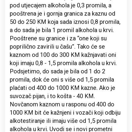
pod utjecajem alkohola je 0,3 promila, a
pooštrena je i gornja granica za kaznu od
50 do 250 KM koja sada iznosi 0,8 promila,
a do sada je bila 1 promil alkohola u krvi.
Pooštrene su granice i za “one koji su
poprilično zavirili u čašu”. Tako će se
kaznom od 100 do 300 KM kažnjavati oni
koji imaju 0,8 - 1,5 promila alkohola u krvi.
Podsjetimo, do sada je bila od 1 do 2
promila, dok će oni s više od 1,5 promila
plaćati od 400 do 1000 KM kazne. Ako je
suvozač pijan, i to košta - 40 KM.
Novčanom kaznom u rasponu od 400 do
1000 KM bit će kažnjeni i vozači koji odbiju
alkotestiranje ili imaju više od 1,5 promila
alkohola u krvi. Uvodi se i novi prometni