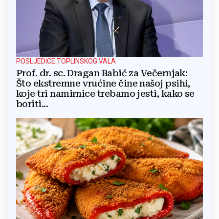
POSLJEDICE TOPLINSKOG VALA
Prof. dr. sc. Dragan Babić za Večernjak:
Što ekstremne vrućine čine našoj psihi,
koje tri namirnice trebamo jesti, kako se
boriti...