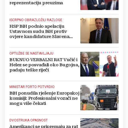
reprezentaciju preuzima
ISCRPNO OBRAZLOŽILI RAZLOGE
HSP BiH podnio apelaciju
Ustavnom sudu BiH protiv
ovjere kandidature Slavena
Kovačevića
OPTUŽBE SE NASTAVLJAJU
BUKNUO VERBALNI RAT Vučić i
Helez se posvađali oko Bugojna,
padaju teške riječi
MINISTAR FORTO POTVRDIO
BiH ponudila rješenje Europskoj
komisiji: Profesionalni vozači ne
mogu više čekati
DVOSTRUKA OPASNOST
Amerikanci se pripremaju za rat