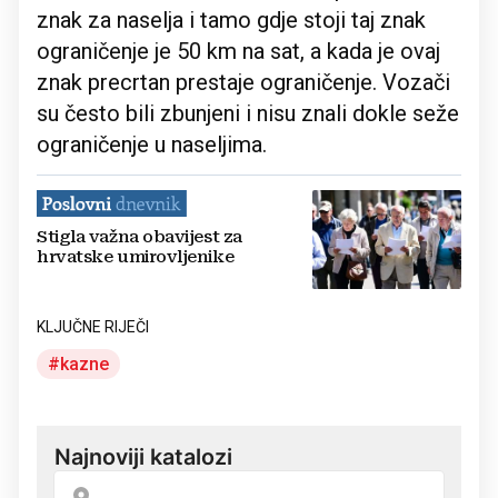
znak za naselja i tamo gdje stoji taj znak
ograničenje je 50 km na sat, a kada je ovaj
znak precrtan prestaje ograničenje. Vozači
su često bili zbunjeni i nisu znali dokle seže
ograničenje u naseljima.
Stigla važna obavijest za
hrvatske umirovljenike
KLJUČNE RIJEČI
kazne