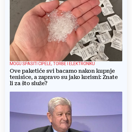
MOGU SPASITI CIPELE, TORBE I ELEKTRONIKU
Ove paketiće svi bacamo nakon kupnje
tenisice, a zapravo su jako korisni: Znate
li za što služe?