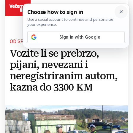
BiH
OD SREDINE OVOG MJESECA
Vozite li se prebrzo,
pijani, nevezani i
neregistriranim autom,
kazna do 3300 KM