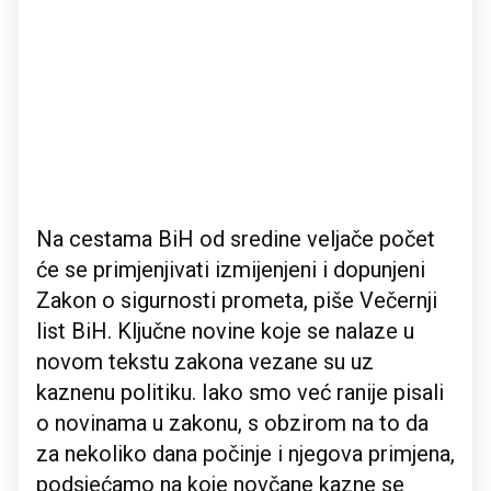
Na cestama BiH od sredine veljače počet
će se primjenjivati izmijenjeni i dopunjeni
Zakon o sigurnosti prometa, piše Večernji
list BiH. Ključne novine koje se nalaze u
novom tekstu zakona vezane su uz
kaznenu politiku. Iako smo već ranije pisali
o novinama u zakonu, s obzirom na to da
za nekoliko dana počinje i njegova primjena,
podsjećamo na koje novčane kazne se