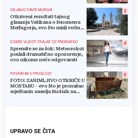
OBJAVIO DAVID MURGIA
3
Otkriveni rezultati tajnog
glasanja Vatikana o fenomenu
Međugorja, evo što misli većina
crkevnih dužnosnika
DOBRE VIJESTI TRAJAT ĆE PREKRATKO
4
Spremite se za šok: Meteorolozi
poslali dramatično upozorenje,
ovo nikome neće odgovarati
POVRATAK U PROŠLOST
5
FOTO: ZANIMLJIVO OTKRIĆE U
MOSTARU - evo što je pronašao
mještanin naselja Rudnik na
svome imanju
UPRAVO SE ČITA