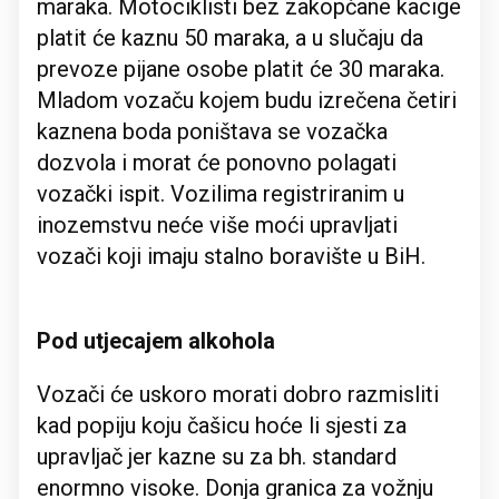
maraka. Motociklisti bez zakopčane kacige
platit će kaznu 50 maraka, a u slučaju da
prevoze pijane osobe platit će 30 maraka.
Mladom vozaču kojem budu izrečena četiri
kaznena boda poništava se vozačka
dozvola i morat će ponovno polagati
vozački ispit. Vozilima registriranim u
inozemstvu neće više moći upravljati
vozači koji imaju stalno boravište u BiH.
Pod utjecajem alkohola
Vozači će uskoro morati dobro razmisliti
kad popiju koju čašicu hoće li sjesti za
upravljač jer kazne su za bh. standard
enormno visoke. Donja granica za vožnju