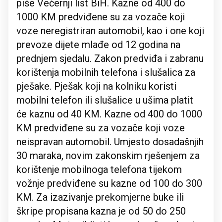
piše Večernji list BiH. Kazne od 400 do
1000 KM predviđene su za vozače koji
voze neregistriran automobil, kao i one koji
prevoze dijete mlađe od 12 godina na
prednjem sjedalu. Zakon predviđa i zabranu
korištenja mobilnih telefona i slušalica za
pješake. Pješak koji na kolniku koristi
mobilni telefon ili slušalice u ušima platit
će kaznu od 40 KM. Kazne od 400 do 1000
KM predviđene su za vozače koji voze
neispravan automobil. Umjesto dosadašnjih
30 maraka, novim zakonskim rješenjem za
korištenje mobilnoga telefona tijekom
vožnje predviđene su kazne od 100 do 300
KM. Za izazivanje prekomjerne buke ili
škripe propisana kazna je od 50 do 250