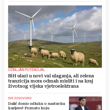
OZBILJAN POTENCIJAL
BiH ulazi u novi val ulaganja, ali zelena
tranzicija mora odmah misliti i na kraj
životnog vijeka vjetroelektrana
SVE DOGOVORIO
Dalić donio odluku o nastavku
karijere! Poznato koju