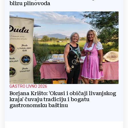
blizu plinovoda
GASTRO LIVNO 2026
Borjana Krišto: 'Okusi i običaji livanjskog
kraja' čuvaju tradiciju i bogatu
gastronomsku baštinu