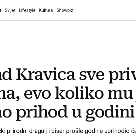
t
Svijet
Lifestyle
Kultura
Showbiz
 Kravica sve priv
ma, evo koliko mu 
o prihod u godin
ki prirodni dragulj i biser prošle godine uprihodio 