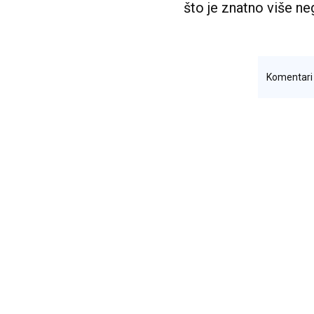
što je znatno više ne
Komentar