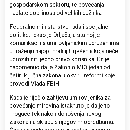
gospodarskom sektoru, te povećanja
naplate doprinosa od velikih dužnika.
Federalno ministarstvo rada i socijalne
politike, rekao je Drljača, u stalnoj je
komunikaciji s umirovljeničkim udruženjima
u traženju najoptimalnijih rješenja koja neće
ugroziti niti jedno pravo korisnika. On je
napomenuo da je Zakon o MIO jedan od
četiri ključna zakona u okviru reformi koje
provodi Vlada FBiH.
Kada je riječ o zahtjevu umirovljenika za
povećanje mirovina istaknuto je da je to
moguće tek nakon donošenja novog
Zakona i u skladu s njegovim odredbama.