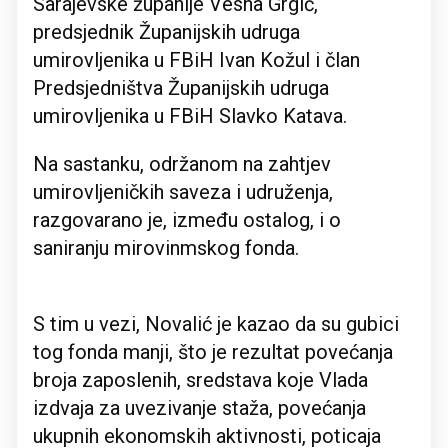
Sarajevske županije Vesna Grgić,
predsjednik Županijskih udruga
umirovljenika u FBiH Ivan Kožul i član
Predsjedništva Županijskih udruga
umirovljenika u FBiH Slavko Katava.
Na sastanku, održanom na zahtjev
umirovljeničkih saveza i udruženja,
razgovarano je, između ostalog, i o
saniranju mirovinmskog fonda.
S tim u vezi, Novalić je kazao da su gubici
tog fonda manji, što je rezultat povećanja
broja zaposlenih, sredstava koje Vlada
izdvaja za uvezivanje staža, povećanja
ukupnih ekonomskih aktivnosti, poticaja