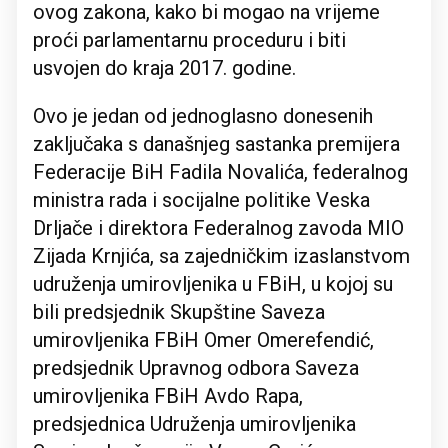
ovog zakona, kako bi mogao na vrijeme
proći parlamentarnu proceduru i biti
usvojen do kraja 2017. godine.
Ovo je jedan od jednoglasno donesenih
zaključaka s današnjeg sastanka premijera
Federacije BiH Fadila Novalića, federalnog
ministra rada i socijalne politike Veska
Drljače i direktora Federalnog zavoda MIO
Zijada Krnjića, sa zajedničkim izaslanstvom
udruženja umirovljenika u FBiH, u kojoj su
bili predsjednik Skupštine Saveza
umirovljenika FBiH Omer Omerefendić,
predsjednik Upravnog odbora Saveza
umirovljenika FBiH Avdo Rapa,
predsjednica Udruženja umirovljenika