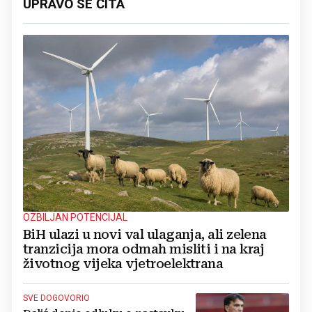
UPRAVO SE ČITA
OZBILJAN POTENCIJAL
BiH ulazi u novi val ulaganja, ali zelena
tranzicija mora odmah misliti i na kraj
životnog vijeka vjetroelektrana
SVE DOGOVORIO