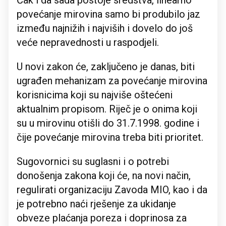
Čak i da sada postoje sredstva, linearno
povećanje mirovina samo bi produbilo jaz
između najnižih i najviših i dovelo do još
veće nepravednosti u raspodjeli.
U novi zakon će, zaključeno je danas, biti
ugrađen mehanizam za povećanje mirovina
korisnicima koji su najviše oštećeni
aktualnim propisom. Riječ je o onima koji
su u mirovinu otišli do 31.7.1998. godine i
čije povećanje mirovina treba biti prioritet.
Sugovornici su suglasni i o potrebi
donošenja zakona koji će, na novi način,
regulirati organizaciju Zavoda MIO, kao i da
je potrebno naći rješenje za ukidanje
obveze plaćanja poreza i doprinosa za