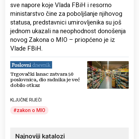
sve napore koje Vlada FBiH i resorno
ministarstvo čine za poboljšanje njihovog
statusa, predstavnici umirovljenika su još
jednom ukazali na neophodnost donošenja
novog Zakona o MIO – priopćeno je iz
Vlade FBiH.
Trgovački lanac zatvara 50
poslovnica, dio radnika je već
dobilo otkaz
KLJUČNE RIJEČI
zakon o MIO