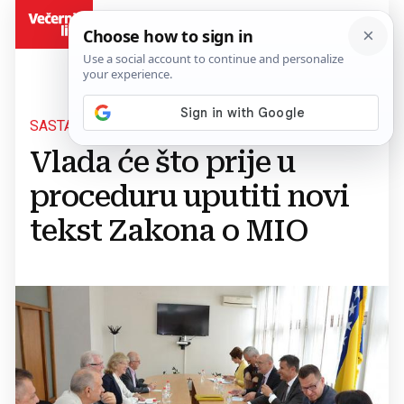
BiH
SASTANAK S UMIROVLJENICIMA
Vlada će što prije u
proceduru uputiti novi
tekst Zakona o MIO