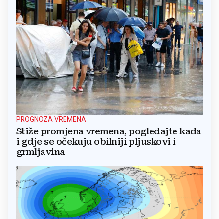
PROGNOZA VREMENA
Stiže promjena vremena, pogledajte kada
i gdje se očekuju obilniji pljuskovi i
grmljavina