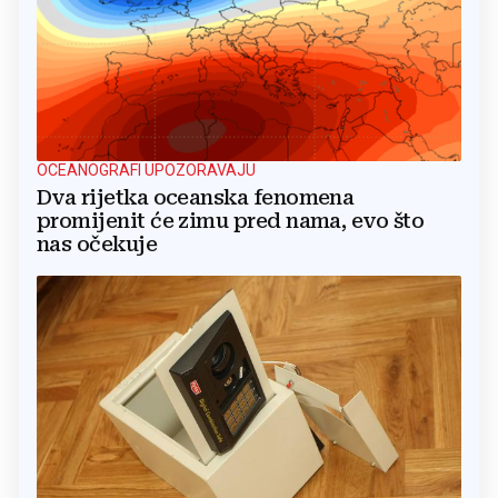
OCEANOGRAFI UPOZORAVAJU
Dva rijetka oceanska fenomena
promijenit će zimu pred nama, evo što
nas očekuje