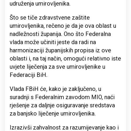
udruženja umirovljenika.
Što se tiče zdravstvene zaštite
umirovljenika, rečeno je da je ova oblast u
nadležnosti županija. Ono što Federalna
vlada može učiniti jeste da radi na
harmonizaciji županijskih propisa iz ove
oblasti i, na taj način, omogući relativno iste
uvjete liječenja za sve umirovljenike u
Federaciji BiH.
Vlada FBiH će, kako je zaključeno, u
suradnji s Federalnim zavodom MIO, naći
rješenje za daljnje osiguravanje sredstava
za banjsko liječenje umirovljenika.
Izrazivši zahvalnost za razumijevanje kao i