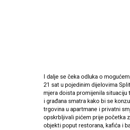
I dalje se čeka odluka o mogućem
21 sat u pojedinim dijelovima Split
mjera doista promijenila situaciju
i građana smatra kako bi se konzu
trgovina u apartmane i privatni smj
opskrbljivali pićem prije početka 
objekti poput restorana, kafića i b