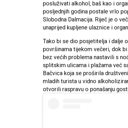
posluživati alkohol, baš kao i orga
posljednjih godina postale vrlo p
Slobodna Dalmacija. Riječ je o več
unaprijed kupljene ulaznice i organ
Tako bi se dio posjetitelja i dalje
površinama tijekom večeri, dok bi 
bez većih problema nastavili s no
splitskim ulicama i plažama već s
Bačvica koja se proširila društve
mladih turista u vidno alkoholizir
otvorili raspravu o ponašanju gosti