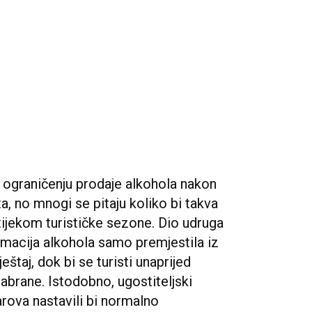
 ograničenju prodaje alkohola nakon
a, no mnogi se pitaju koliko bi takva
 tijekom turističke sezone. Dio udruga
macija alkohola samo premjestila iz
eštaj, dok bi se turisti unaprijed
zabrane. Istodobno, ugostiteljski
arova nastavili bi normalno