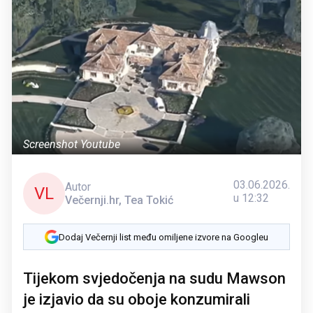
Screenshot Youtube
03.06.2026.
Autor
VL
u 12:32
Večernji.hr, Tea Tokić
Dodaj Večernji list među omiljene izvore na Googleu
Tijekom svjedočenja na sudu Mawson
je izjavio da su oboje konzumirali