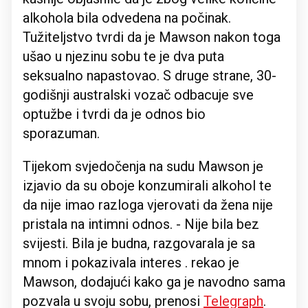
alkohola bila odvedena na počinak.
Tužiteljstvo tvrdi da je Mawson nakon toga
ušao u njezinu sobu te je dva puta
seksualno napastovao. S druge strane, 30-
godišnji australski vozač odbacuje sve
optužbe i tvrdi da je odnos bio
sporazuman.
Tijekom svjedočenja na sudu Mawson je
izjavio da su oboje konzumirali alkohol te
da nije imao razloga vjerovati da žena nije
pristala na intimni odnos. - Nije bila bez
svijesti. Bila je budna, razgovarala je sa
mnom i pokazivala interes . rekao je
Mawson, dodajući kako ga je navodno sama
pozvala u svoju sobu, prenosi
Telegraph
.