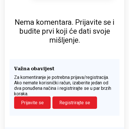
Nema komentara. Prijavite se i
budite prvi koji će dati svoje
mišljenje.
Važna obavijest
Za komentiranje je potrebna prijava/registracija.
Ako nemate korisnički račun, izaberite jedan od
dva ponuđena načina i registrirajte se u par brzih
koraka.
Prijavite se
Registrirajte se