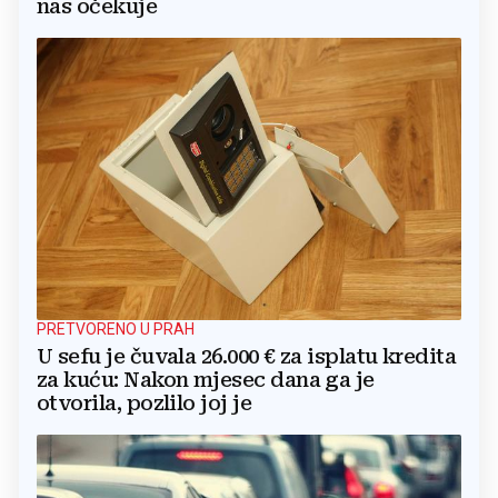
nas očekuje
PRETVORENO U PRAH
U sefu je čuvala 26.000 € za isplatu kredita
za kuću: Nakon mjesec dana ga je
otvorila, pozlilo joj je