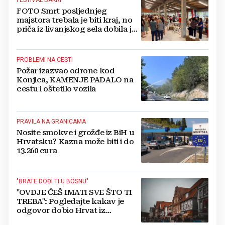
FOTO Smrt posljednjeg
majstora trebala je biti kraj, no
priča iz livanjskog sela dobila je
neočekivan nastavak
PROBLEMI NA CESTI
Požar izazvao odrone kod
Konjica, KAMENJE PADALO na
cestu i oštetilo vozila
PRAVILA NA GRANICAMA
Nosite smokve i grožđe iz BiH u
Hrvatsku? Kazna može biti i do
13.260 eura
"BRATE DOĐI TI U BOSNU"
"OVDJE ĆEŠ IMATI SVE ŠTO TI
TREBA": Pogledajte kakav je
odgovor dobio Hrvat iz
Münchena kad je pitao treba li