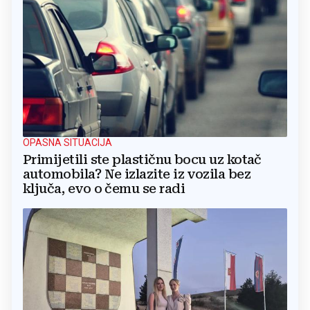
OPASNA SITUACIJA
Primijetili ste plastičnu bocu uz kotač
automobila? Ne izlazite iz vozila bez
ključa, evo o čemu se radi