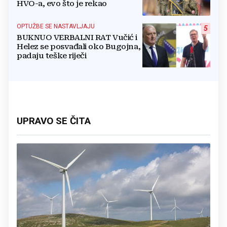
HVO-a, evo što je rekao
OPTUŽBE SE NASTAVLJAJU
5
BUKNUO VERBALNI RAT Vučić i
Helez se posvađali oko Bugojna,
padaju teške riječi
UPRAVO SE ČITA