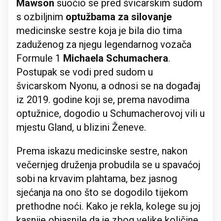
Mawson
suočio se pred švicarskim sudom
s ozbiljnim
optužbama za silovanje
medicinske sestre koja je bila dio tima
zaduženog za njegu legendarnog vozača
Formule 1
Michaela Schumachera
.
Postupak se vodi pred sudom u
švicarskom Nyonu, a odnosi se na događaj
iz 2019. godine koji se, prema navodima
optužnice, dogodio u Schumacherovoj vili u
mjestu Gland, u blizini Ženeve.
Prema iskazu medicinske sestre, nakon
večernjeg druženja probudila se u spavaćoj
sobi na krvavim plahtama, bez jasnog
sjećanja na ono što se dogodilo tijekom
prethodne noći. Kako je rekla, kolege su joj
kasnije objasnile da je zbog velike količine