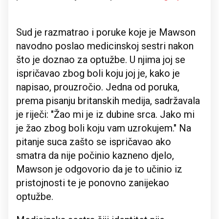
Sud je razmatrao i poruke koje je Mawson
navodno poslao medicinskoj sestri nakon
što je doznao za optužbe. U njima joj se
ispričavao zbog boli koju joj je, kako je
napisao, prouzročio. Jedna od poruka,
prema pisanju britanskih medija, sadržavala
je riječi: "Žao mi je iz dubine srca. Jako mi
je žao zbog boli koju vam uzrokujem." Na
pitanje suca zašto se ispričavao ako
smatra da nije počinio kazneno djelo,
Mawson je odgovorio da je to učinio iz
pristojnosti te je ponovno zanijekao
optužbe.