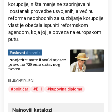
korupcije, ništa manje ne zabrinjava ni
izostanak provedbe usvojenih, a većinu
reforma neophodnih za suzbijanje korupcije
vlast je obećala ispuniti reformskom
agendom, koja joj je obveza na europskom
putu.
Provjerite imate li svaki mjesec
pravo na 720 eura državnog
novca
KLJUČNE RIJEČI
političar
BiH
kupovina diploma