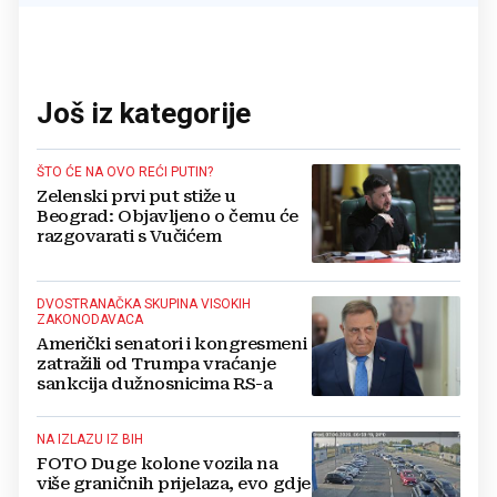
Još iz kategorije
ŠTO ĆE NA OVO REĆI PUTIN?
Zelenski prvi put stiže u
Beograd: Objavljeno o čemu će
razgovarati s Vučićem
DVOSTRANAČKA SKUPINA VISOKIH
ZAKONODAVACA
Američki senatori i kongresmeni
zatražili od Trumpa vraćanje
sankcija dužnosnicima RS-a
NA IZLAZU IZ BIH
FOTO Duge kolone vozila na
više graničnih prijelaza, evo gdje