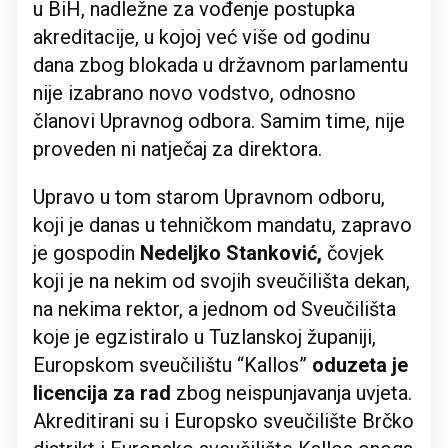
u BiH, nadležne za vođenje postupka
akreditacije, u kojoj već više od godinu
dana zbog blokada u državnom parlamentu
nije izabrano novo vodstvo, odnosno
članovi Upravnog odbora. Samim time, nije
proveden ni natječaj za direktora.
Upravo u tom starom Upravnom odboru,
koji je danas u tehničkom mandatu, zapravo
je gospodin
Nedeljko Stanković,
čovjek
koji je na nekim od svojih sveučilišta dekan,
na nekima rektor, a jednom od Sveučilišta
koje je egzistiralo u Tuzlanskoj županiji,
Europskom sveučilištu “Kallos”
oduzeta je
licencija za rad
zbog neispunjavanja uvjeta.
Akreditirani su i Europsko sveučilište Brčko