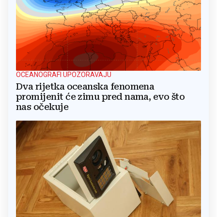
OCEANOGRAFI UPOZORAVAJU
Dva rijetka oceanska fenomena
promijenit će zimu pred nama, evo što
nas očekuje