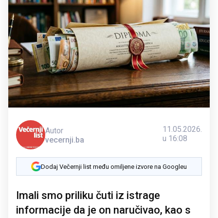
11.05.2026.
Autor
u 16:08
vecernji.ba
Dodaj Večernji list među omiljene izvore na Googleu
Imali smo priliku čuti iz istrage
informacije da je on naručivao, kao s