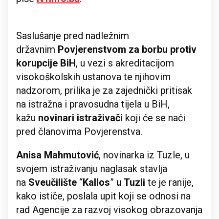
Saslušanje pred nadležnim
državnim
Povjerenstvom za borbu protiv
korupcije BiH
, u vezi s akreditacijom
visokoškolskih ustanova te njihovim
nadzorom, prilika je za zajednički pritisak
na istražna i pravosudna tijela u BiH,
kažu
novinari istraživači
koji će se naći
pred članovima Povjerenstva.
Anisa
Mahmutović
, novinarka iz Tuzle, u
svojem istraživanju naglasak stavlja
na
Sveučilište
“
Kallos
”
u Tuzli
te je ranije,
kako ističe, poslala upit koji se odnosi na
rad Agencije za razvoj visokog obrazovanja