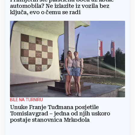
automobila? Ne izlazite iz vozila bez
ključa, evo o čemu se radi
BILE NA TURNIRU
Unuke Franje Tuđmana posjetile
Tomislavgrad – jedna od njih uskoro
postaje stanovnica Mrkodola