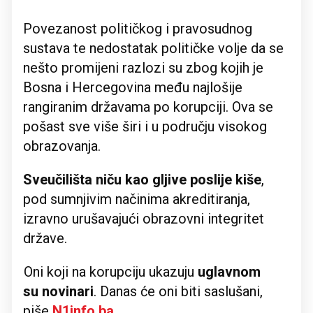
Povezanost političkog i pravosudnog
sustava te nedostatak političke volje da se
nešto promijeni razlozi su zbog kojih je
Bosna i Hercegovina među najlošije
rangiranim državama po korupciji. Ova se
pošast sve više širi i u području visokog
obrazovanja.
Sveučilišta niču kao gljive poslije kiše
,
pod sumnjivim načinima akreditiranja,
izravno urušavajući obrazovni integritet
države.
Oni koji na korupciju ukazuju
uglavnom
su
novinari
. Danas će oni biti saslušani,
piše
N1info.ba
.