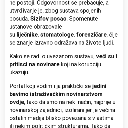
ne postoji. Odgovornost se prebacuje, a
utvrđivanje je, zbog sustava spojenih
posuda,
Sizifov posao
. Spomenute
ustanove obrazovale
su
liječnike
,
stomatologe
,
forenzičare
, čije
se znanje izravno odražava na živote ljudi.
Kako se radi o uvezanom sustavu,
veći su i
pritisci na novinare
koji na korupciju
ukazuju.
Portal koji vodim i ja praktički se
jedini
bavimo istraživačkim novinarstvom
ovdje
, tako da smo na neki način, najprije u
novinarskoj zajednici, izolirani jer je većina
ostalih medija blisko povezana s vlastima
ili nekim političkim strukturama. Tako da