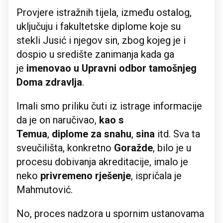
Provjere istražnih tijela, između ostalog,
uključuju i fakultetske diplome koje su
stekli Jusić i njegov sin, zbog kojeg je i
dospio u središte zanimanja kada ga
je
imenovao u Upravni odbor tamošnjeg
Doma zdravlja
.
Imali smo priliku čuti iz istrage informacije
da je on naručivao,
kao s
Temua
,
diplome
za
snahu
,
sina
itd. Sva ta
sveučilišta, konkretno
Goražde
, bilo je u
procesu dobivanja akreditacije, imalo je
neko
privremeno rješenje
, ispričala je
Mahmutović.
No, proces nadzora u spornim ustanovama