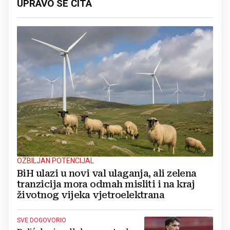
UPRAVO SE ČITA
OZBILJAN POTENCIJAL
BiH ulazi u novi val ulaganja, ali zelena
tranzicija mora odmah misliti i na kraj
životnog vijeka vjetroelektrana
SVE DOGOVORIO