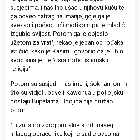
susjedima, i nasilno ušao u njihovu kuću te
ga odveo natrag na imanje, gdje ga je
svezao i počeo tući motikom pa je mladić
izgubio svijest. Potom ga je objesio
užetom za vrat", rekao je jedan od rođaka
ističući kako je Kasimu govorio da je ubio
svog sina jer je "osramotio islamsku
religiju".
Potom su susjedi muslimani, šokirani onim
što su vidjeli, odveli Kawonua u policijsku
postaju Bupalama. Ubojica nije pružao
otpor.
"Tužni smo zbog brutalne smrti našeg
mladog obraćenika koji je sudjelovao na