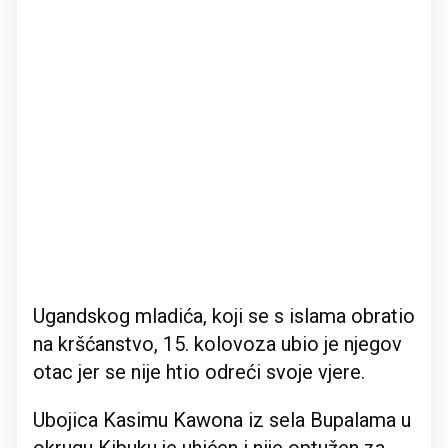
Ugandskog mladića, koji se s islama obratio
na kršćanstvo, 15. kolovoza ubio je njegov
otac jer se nije htio odreći svoje vjere.
Ubojica Kasimu Kawona iz sela Bupalama u