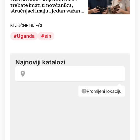
trebate imati u novčaniku,
stručnjaci imaju i jedan važan
savjet
KLJUČNE RIJEČI
Uganda
sin