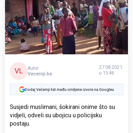
27.08.2021.
Autor
VL
u 15:46
Vecernji.ba
Dodaj Večernji list među omiljene izvore na Googleu
Susjedi muslimani, šokirani onime što su
vidjeli, odveli su ubojicu u policijsku
postaju.