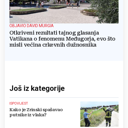
OBJAVIO DAVID MURGIA
Otkriveni rezultati tajnog glasanja
Vatikana o fenomenu Međugorja, evo što
misli većina crkevnih dužnosnika
Još iz kategorije
ISPOVIJEST
Kako je Zrinski spašavao
putnike iz vlaka?