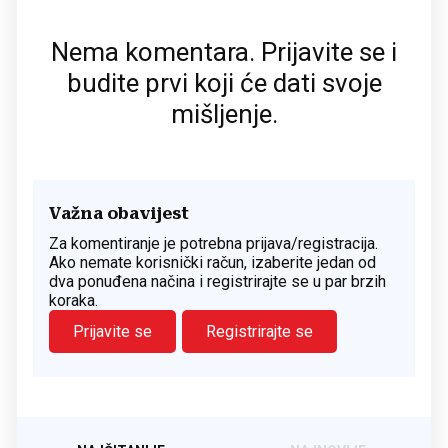
Nema komentara. Prijavite se i
budite prvi koji će dati svoje
mišljenje.
Važna obavijest
Za komentiranje je potrebna prijava/registracija.
Ako nemate korisnički račun, izaberite jedan od
dva ponuđena načina i registrirajte se u par brzih
koraka.
Prijavite se
Registrirajte se