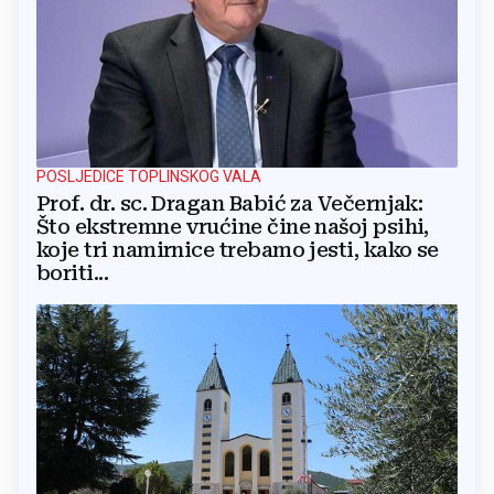
POSLJEDICE TOPLINSKOG VALA
Prof. dr. sc. Dragan Babić za Večernjak:
Što ekstremne vrućine čine našoj psihi,
koje tri namirnice trebamo jesti, kako se
boriti...