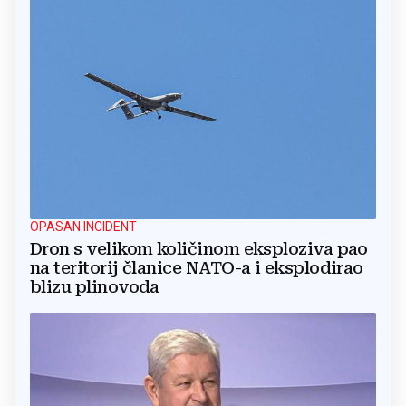
OPASAN INCIDENT
Dron s velikom količinom eksploziva pao
na teritorij članice NATO-a i eksplodirao
blizu plinovoda