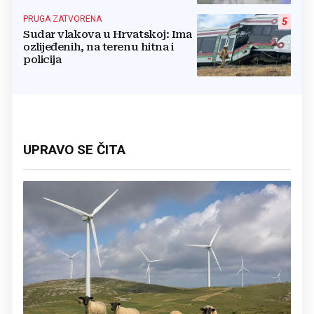
PRUGA ZATVORENA
5
Sudar vlakova u Hrvatskoj: Ima
ozlijeđenih, na terenu hitna i
policija
UPRAVO SE ČITA