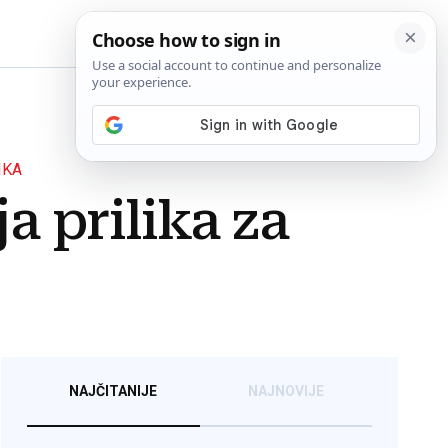
BiH
IKA
 prilika za
NAJČITANIJE
NAJNOVIJE