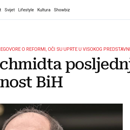
t
Svijet
Lifestyle
Kultura
Showbiz
EGOVORE O REFORMI, OČI SU UPRTE U VISOKOG PREDSTAVN
hmidta posljednja
lnost BiH