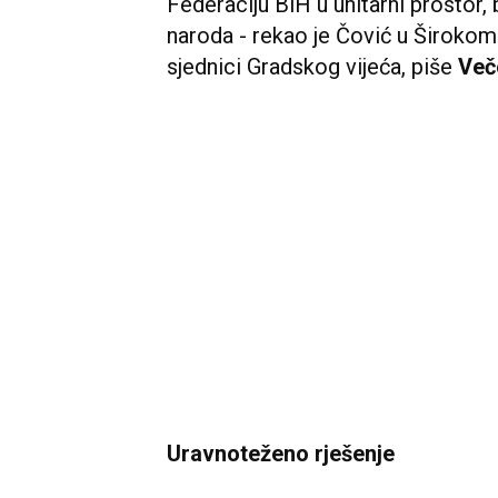
Federaciju BiH u unitarni prostor, 
naroda - rekao je Čović u Širokom
sjednici Gradskog vijeća, piše
Veče
Uravnoteženo rješenje