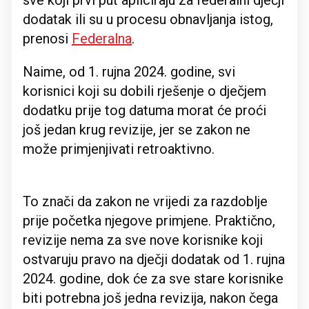
sve koji prvi put apliciraju za federalni dječji
dodatak ili su u procesu obnavljanja istog,
prenosi
Federalna
.
Naime, od 1. rujna 2024. godine, svi
korisnici koji su dobili rješenje o dječjem
dodatku prije tog datuma morat će proći
još jedan krug revizije, jer se zakon ne
može primjenjivati retroaktivno.
To znači da zakon ne vrijedi za razdoblje
prije početka njegove primjene. Praktično,
revizije nema za sve nove korisnike koji
ostvaruju pravo na dječji dodatak od 1. rujna
2024. godine, dok će za sve stare korisnike
biti potrebna još jedna revizija, nakon čega