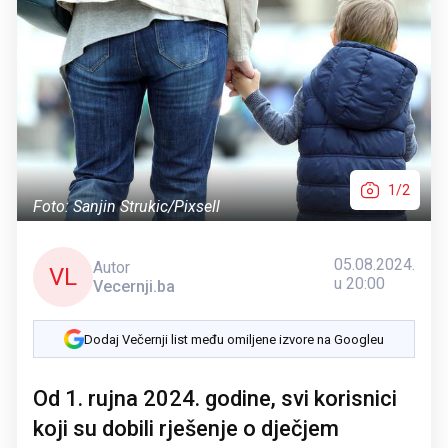
1/2
Foto: Sanjin Strukic/Pixsell
05.08.2024.
Autor
VL
u 20:00
Vecernji.ba
Dodaj Večernji list među omiljene izvore na Googleu
Od 1. rujna 2024. godine, svi korisnici
koji su dobili rješenje o dječjem