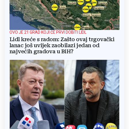
OVO JE 21 GRAD KOJI ĆE PRVI DOBITI LIDL
Lidl kreće s radom: Zašto ovaj trgovački
lanac još uvijek zaobilazi jedan od
najvećih gradova u BiH?