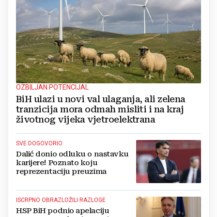
OZBILJAN POTENCIJAL
BiH ulazi u novi val ulaganja, ali zelena
tranzicija mora odmah misliti i na kraj
životnog vijeka vjetroelektrana
SVE DOGOVORIO
Dalić donio odluku o nastavku
karijere! Poznato koju
reprezentaciju preuzima
ISCRPNO OBRAZLOŽILI RAZLOGE
HSP BiH podnio apelaciju