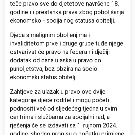
teče pravo sve do djetetove navršene 18.
godine ili prestanka prava zbog poboljšanja
ekonomsko - socijalnog statusa obitelji.
Djeca s malignim oboljenjima i
invaliditetom prve i druge grupe tuđe njege
ostvarivat će pravo na federalni dječiji
dodatak od dana ulaska u pravo do
punoljetstva, bez obzira na socio -
ekonomski status obitelji.
Zahtjeve za ulazak u pravo ove dvije
kategorije djece roditelji mogu početi
podnositi već od sljedećeg tjedna u svim
centrima i službama za socijalni rad, a
rješenja će se izdavati sa 1. rujnom 2024.
godine, shodno propisu o početku primjene