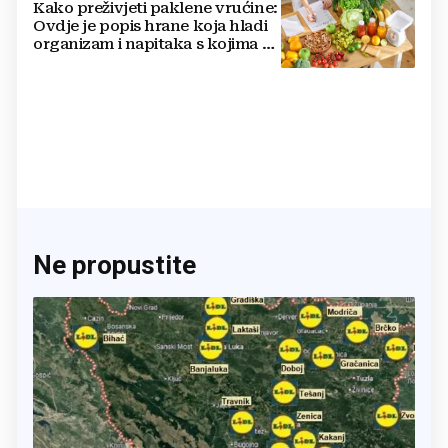
Kako preživjeti paklene vrućine:
Ovdje je popis hrane koja hladi
organizam i napitaka s kojima si
činite 'medvjeđu uslugu'
Ne propustite