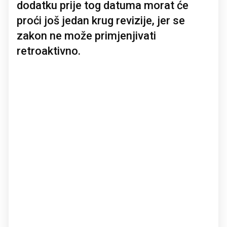
dodatku prije tog datuma morat će
proći još jedan krug revizije, jer se
zakon ne može primjenjivati
retroaktivno.