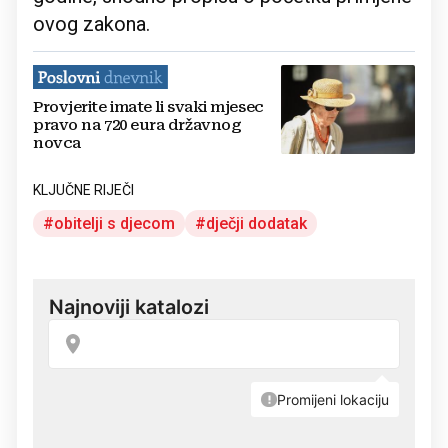
ovog zakona.
Provjerite imate li svaki mjesec
pravo na 720 eura državnog
novca
KLJUČNE RIJEČI
obitelji s djecom
dječji dodatak