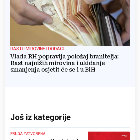
RASTU MIROVINE I DODACI
Vlada RH popravlja položaj branitelja:
Rast najnižih mirovina i ukidanje
smanjenja osjetit će se i u BiH
Još iz kategorije
PRUGA ZATVORENA