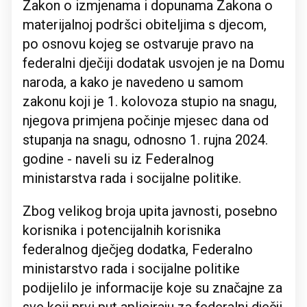
Zakon o izmjenama i dopunama Zakona o
materijalnoj podršci obiteljima s djecom,
po osnovu kojeg se ostvaruje pravo na
federalni dječiji dodatak usvojen je na Domu
naroda, a kako je navedeno u samom
zakonu koji je 1. kolovoza stupio na snagu,
njegova primjena počinje mjesec dana od
stupanja na snagu, odnosno 1. rujna 2024.
godine - naveli su iz Federalnog
ministarstva rada i socijalne politike.
Zbog velikog broja upita javnosti, posebno
korisnika i potencijalnih korisnika
federalnog dječjeg dodatka, Federalno
ministarstvo rada i socijalne politike
podijelilo je informacije koje su značajne za