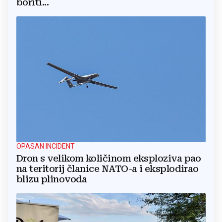
boriti...
OPASAN INCIDENT
Dron s velikom količinom eksploziva pao
na teritorij članice NATO-a i eksplodirao
blizu plinovoda