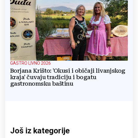
GASTRO LIVNO 2026
Borjana Krišto: 'Okusi i običaji livanjskog
kraja' čuvaju tradiciju i bogatu
gastronomsku baštinu
Još iz kategorije