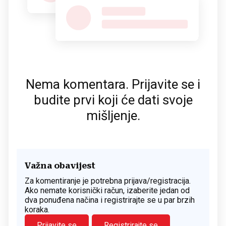
Nema komentara. Prijavite se i
budite prvi koji će dati svoje
mišljenje.
Važna obavijest
Za komentiranje je potrebna prijava/registracija.
Ako nemate korisnički račun, izaberite jedan od
dva ponuđena načina i registrirajte se u par brzih
koraka.
Prijavite se
Registrirajte se