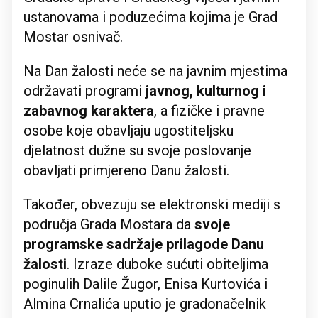
ustanovama i poduzećima kojima je Grad
Mostar osnivač.
Na Dan žalosti neće se na javnim mjestima
održavati programi
javnog, kulturnog i
zabavnog karaktera
, a fizičke i pravne
osobe koje obavljaju ugostiteljsku
djelatnost dužne su svoje poslovanje
obavljati primjereno Danu žalosti.
Također, obvezuju se elektronski mediji s
područja Grada Mostara da
svoje
programske sadržaje prilagode Danu
žalosti
. Izraze duboke sućuti obiteljima
poginulih Dalile Žugor, Enisa Kurtovića i
Almina Crnalića uputio je gradonačelnik