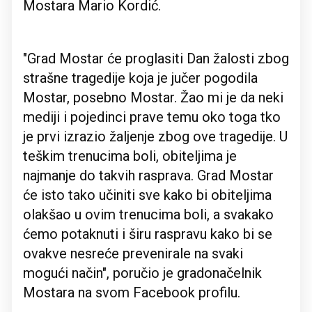
Mostara Mario Kordić.
"Grad Mostar će proglasiti Dan žalosti zbog
strašne tragedije koja je jučer pogodila
Mostar, posebno Mostar. Žao mi je da neki
mediji i pojedinci prave temu oko toga tko
je prvi izrazio žaljenje zbog ove tragedije. U
teškim trenucima boli, obiteljima je
najmanje do takvih rasprava. Grad Mostar
će isto tako učiniti sve kako bi obiteljima
olakšao u ovim trenucima boli, a svakako
ćemo potaknuti i širu raspravu kako bi se
ovakve nesreće prevenirale na svaki
mogući način", poručio je gradonačelnik
Mostara na svom Facebook profilu.