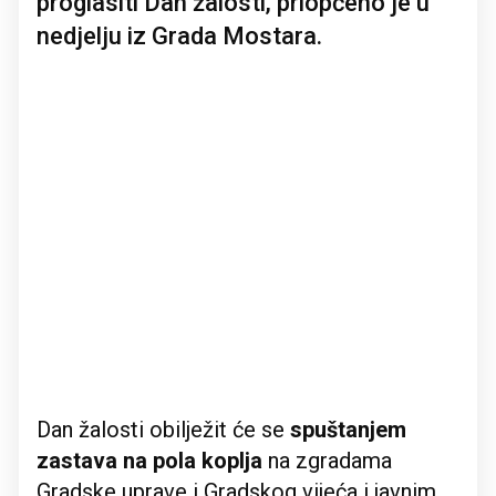
proglasiti Dan žalosti, priopćeno je u
nedjelju iz Grada Mostara.
Dan žalosti obilježit će se
spuštanjem
zastava na pola koplja
na zgradama
Gradske uprave i Gradskog vijeća i javnim