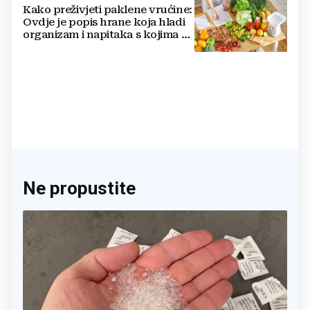
Kako preživjeti paklene vrućine:
Ovdje je popis hrane koja hladi
organizam i napitaka s kojima si
činite 'medvjeđu uslugu'
Ne propustite