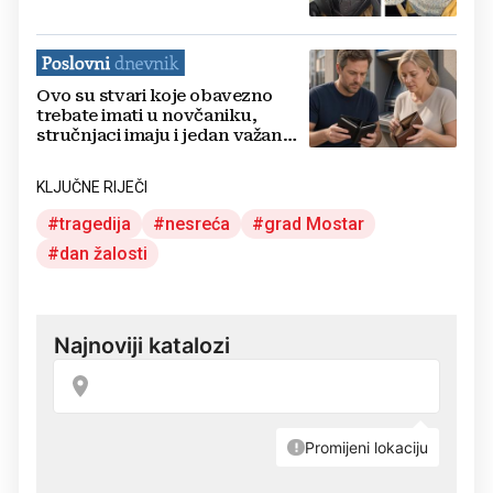
Ovo su stvari koje obavezno
trebate imati u novčaniku,
stručnjaci imaju i jedan važan
savjet
KLJUČNE RIJEČI
tragedija
nesreća
grad Mostar
dan žalosti