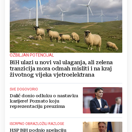
OZBILJAN POTENCIJAL
BiH ulazi u novi val ulaganja, ali zelena
tranzicija mora odmah misliti i na kraj
životnog vijeka vjetroelektrana
SVE DOGOVORIO
Dalić donio odluku o nastavku
karijere! Poznato koju
reprezentaciju preuzima
ISCRPNO OBRAZLOŽILI RAZLOGE
HSP BiH podnio apelaciju