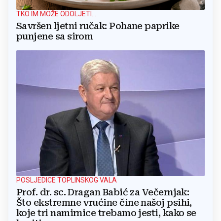
TKO IM MOŽE ODOLJETI...
Savršen ljetni ručak: Pohane paprike
punjene sa sirom
POSLJEDICE TOPLINSKOG VALA
Prof. dr. sc. Dragan Babić za Večernjak:
Što ekstremne vrućine čine našoj psihi,
koje tri namirnice trebamo jesti, kako se