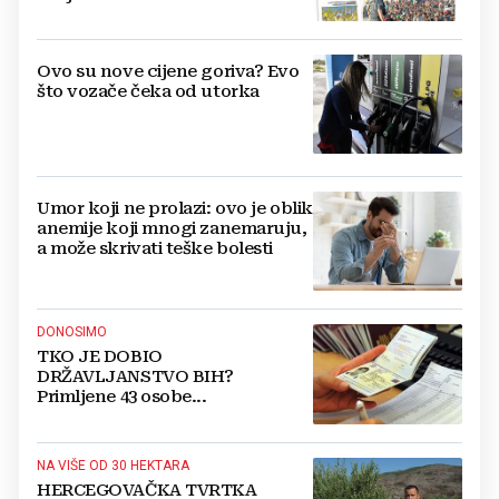
Ovo su nove cijene goriva? Evo
što vozače čeka od utorka
Umor koji ne prolazi: ovo je oblik
anemije koji mnogi zanemaruju,
a može skrivati teške bolesti
DONOSIMO
TKO JE DOBIO
DRŽAVLJANSTVO BIH?
Primljene 43 osobe...
NA VIŠE OD 30 HEKTARA
HERCEGOVAČKA TVRTKA