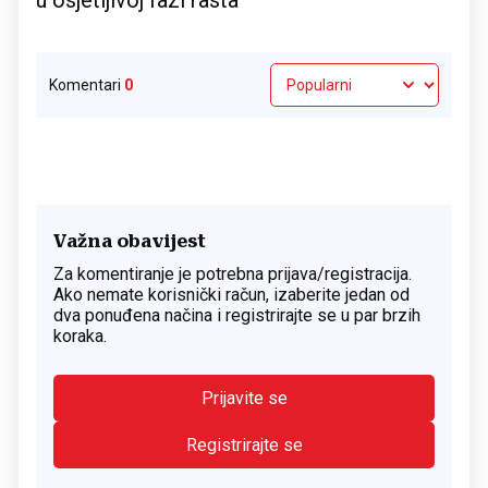
u osjetljivoj fazi rasta
Komentari
0
Važna obavijest
Za komentiranje je potrebna prijava/registracija.
Ako nemate korisnički račun, izaberite jedan od
dva ponuđena načina i registrirajte se u par brzih
koraka.
Prijavite se
Registrirajte se