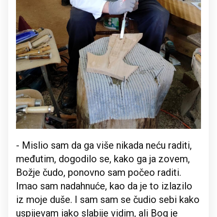
- Mislio sam da ga više nikada neću raditi,
međutim, dogodilo se, kako ga ja zovem,
Božje čudo, ponovno sam počeo raditi.
Imao sam nadahnuće, kao da je to izlazilo
iz moje duše. I sam sam se čudio sebi kako
uspijevam iako slabije vidim, ali Bog je