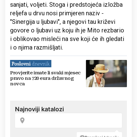
sanjati, voljeti. Stoga i predstojeća izložba
reljefa u drvu nosi primjeren naziv -
"Sinergija u ljubavi", a njegovi tau križevi
govore o ljubavi uz koju ih je Mito rezbario
i oblikovao misleći na sve koji će ih gledati
i o njima razmišljati.
Provjerite imate li svaki mjesec
pravo na 720 eura državnog
novca