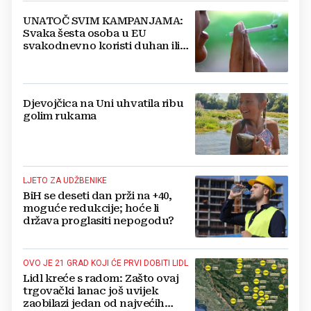
UNATOČ SVIM KAMPANJAMA:
Svaka šesta osoba u EU
svakodnevno koristi duhan ili
srodne proizvode
Djevojčica na Uni uhvatila ribu
golim rukama
LJETO ZA UDŽBENIKE
BiH se deseti dan prži na +40,
moguće redukcije; hoće li
država proglasiti nepogodu?
OVO JE 21 GRAD KOJI ĆE PRVI DOBITI LIDL
Lidl kreće s radom: Zašto ovaj
trgovački lanac još uvijek
zaobilazi jedan od najvećih