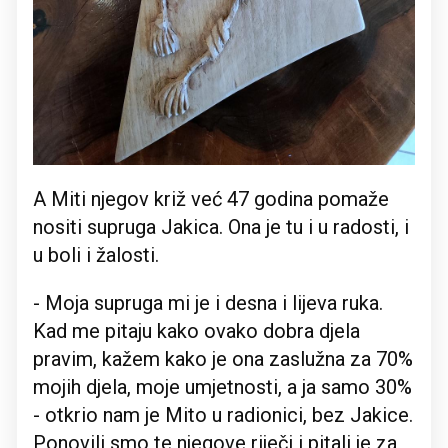
A Miti njegov križ već 47 godina pomaže
nositi supruga Jakica. Ona je tu i u radosti, i
u boli i žalosti.
- Moja supruga mi je i desna i lijeva ruka.
Kad me pitaju kako ovako dobra djela
pravim, kažem kako je ona zaslužna za 70%
mojih djela, moje umjetnosti, a ja samo 30%
- otkrio nam je Mito u radionici, bez Jakice.
Ponovili smo te njegove riječi i pitali je za