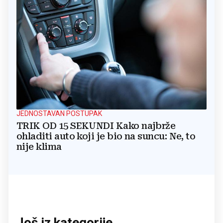
JEDNOSTAVAN POSTUPAK
TRIK OD 15 SEKUNDI Kako najbrže
ohladiti auto koji je bio na suncu: Ne, to
nije klima
Još iz kategorije