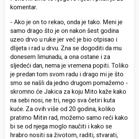
komentar.
- Ako je on to rekao, onda je tako. Meni je
samo drago što je on nakon šest godina
uzeo drvo u ruke jer već je bio otpisao i
dlijeta i rad u drvu. Zna se dogoditi da mu
donesem limunadu, a ona ostane i za
sljedeći dan, nema je vremena popiti. Toliko
je predan tom svom radu i drago mi je što
smo se našli da jedno drugom pomažemo -
skromno će Jakica za koju Mito kaže kako
na sebi nosi, ne tri, nego sva četiri kuta
kuće. Za ovih više od 20 godina, koliko
pratimo Mitin rad, možemo samo reći kako
bi se od njega moglo naučiti i kako se
hrabro nositi sa životom, raditi, stvarati,