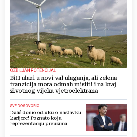
OZBILJAN POTENCIJAL
BiH ulazi u novi val ulaganja, ali zelena
tranzicija mora odmah misliti i na kraj
životnog vijeka vjetroelektrana
SVE DOGOVORIO
Dalić donio odluku o nastavku
karijere! Poznato koju
reprezentaciju preuzima