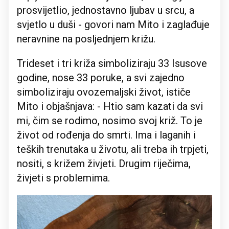
prosvijetlio, jednostavno ljubav u srcu, a
svjetlo u duši - govori nam Mito i zaglađuje
neravnine na posljednjem križu.
Trideset i tri križa simboliziraju 33 Isusove
godine, nose 33 poruke, a svi zajedno
simboliziraju ovozemaljski život, ističe
Mito i objašnjava: - Htio sam kazati da svi
mi, čim se rodimo, nosimo svoj križ. To je
život od rođenja do smrti. Ima i laganih i
teških trenutaka u životu, ali treba ih trpjeti,
nositi, s križem živjeti. Drugim riječima,
živjeti s problemima.