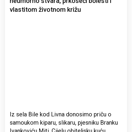
neumorno stvara, prkoseći bolesti i
vlastitom životnom križu
Iz sela Bile kod Livna donosimo priču o
samoukom kiparu, slikaru, pjesniku Branku
Ivankoviću Miti. Cijelu obiteljsku kuću