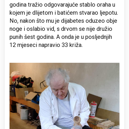
godina tražio odgovarajuće stablo oraha u
kojem je dlijetom i batićem stvarao ljepotu.
No, nakon što mu je dijabetes oduzeo obje
noge i oslabio vid, s drvom se nije družio
punih šest godina. A onda je u posljednjih
12 mjeseci napravio 33 križa.