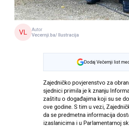
Autor
VL
Vecernji.ba/ Ilustracija
Dodaj Večernji list me
Zajedničko povjerenstvo za obranu
sjednici primila je k znanju Inform
zaštitu o događajima koji su se d
ove godine. S tim u vezi, Zajednič
da se predmetna informacija dosta
izaslanicima i u Parlamentarnoj sk