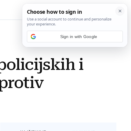
BiH
Sign in with Google
olicijskih i
protiv