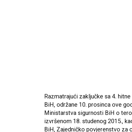
Razmatrajući zaključke sa 4. hit
BiH, održane 10. prosinca ove god
Ministarstva sigurnosti BiH o ter
izvršenom 18. studenog 2015., kao
BiH, Zajedničko povjerenstvo za o