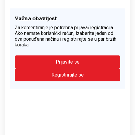
Važna obavijest
Za komentiranje je potrebna prijava/registracija.
Ako nemate korisnički račun, izaberite jedan od
dva ponuđena načina i registrirajte se u par brzih
koraka.
Prijavite se
Registrirajte se