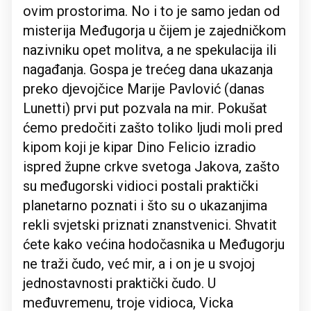
ovim prostorima. No i to je samo jedan od
misterija Međugorja u čijem je zajedničkom
nazivniku opet molitva, a ne spekulacija ili
nagađanja. Gospa je trećeg dana ukazanja
preko djevojčice Marije Pavlović (danas
Lunetti) prvi put pozvala na mir. Pokušat
ćemo predočiti zašto toliko ljudi moli pred
kipom koji je kipar Dino Felicio izradio
ispred župne crkve svetoga Jakova, zašto
su međugorski vidioci postali praktički
planetarno poznati i što su o ukazanjima
rekli svjetski priznati znanstvenici. Shvatit
ćete kako većina hodočasnika u Međugorju
ne traži čudo, već mir, a i on je u svojoj
jednostavnosti praktički čudo. U
međuvremenu, troje vidioca, Vicka