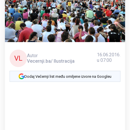
16.06.2016.
Autor
VL
u 07:00
Vecernji.ba/ Ilustracija
Dodaj Večernji list među omiljene izvore na Googleu