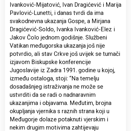
Ivanković-Mijatović, Ivan Dragićević i Marija
Pavlović-Lunetti, i danas tvrdi da ima
svakodnevna ukazanja Gospe, a Mirjana
Dragićević-Soldo, Ivanka Ivanković-Elez i
Jakov Čolo jednom godišnje. Službeni
Vatikan međugorska ukazanja još nije
potvrdio, ali stav Crkve još uvijek se tumači
izjavom Biskupske konferencije
Jugoslavije iz Zadra 1991. godine u kojoj,
između ostaloga, stoji: “Na temelju
dosadašnjeg istraživanja ne može se
ustvrditi da se radi o nadnaravnim
ukazanjima i objavama. Međutim, brojna
okupljanja vjernika s raznih strana koji u
Međugorje dolaze potaknuti vjerskim i
nekim drugim motivima zahtijevaju