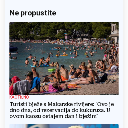
Ne propustite
KAOTIČNO
Turisti bježe s Makarske rivijere: "Ovo je
dno dna, od rezervacija do kukuruza. U
ovom kaosu ostajem dan i bježim"