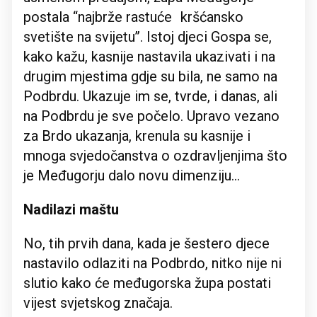
postala “najbrže rastuće kršćansko
svetište na svijetu’’. Istoj djeci Gospa se,
kako kažu, kasnije nastavila ukazivati i na
drugim mjestima gdje su bila, ne samo na
Podbrdu. Ukazuje im se, tvrde, i danas, ali
na Podbrdu je sve počelo. Upravo vezano
za Brdo ukazanja, krenula su kasnije i
mnoga svjedočanstva o ozdravljenjima što
je Međugorju dalo novu dimenziju...
Nadilazi maštu
No, tih prvih dana, kada je šestero djece
nastavilo odlaziti na Podbrdo, nitko nije ni
slutio kako će međugorska župa postati
vijest svjetskog značaja.