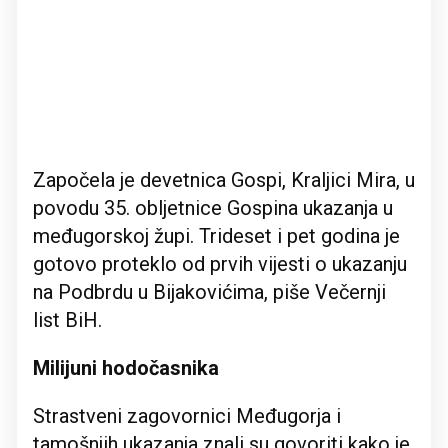
Započela je devetnica Gospi, Kraljici Mira, u
povodu 35. obljetnice Gospina ukazanja u
međugorskoj župi. Trideset i pet godina je
gotovo proteklo od prvih vijesti o ukazanju
na Podbrdu u Bijakovićima, piše Večernji
list BiH.
Milijuni hodočasnika
Strastveni zagovornici Međugorja i
tamošnjih ukazanja znali su govoriti kako je