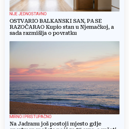
NIJE JEDNOSTAVNO
OSTVARIO BALKANSKI SAN, PA SE
RAZOČARAO Kupio stan u Njemačkoj, a
sada razmišlja o povratku
MIRNO I PRISTUPAČNO
Na Jadranu još postoji mjesto gdje