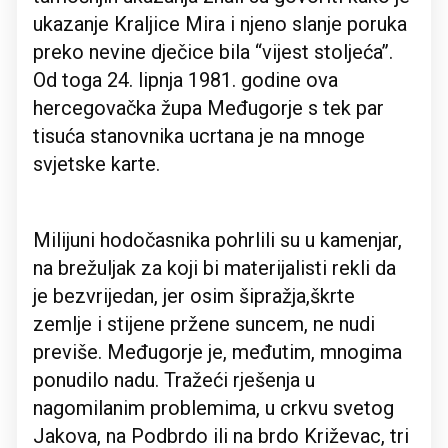
ukazanje Kraljice Mira i njeno slanje poruka
preko nevine dječice bila “vijest stoljeća’’.
Od toga 24. lipnja 1981. godine ova
hercegovačka župa Međugorje s tek par
tisuća stanovnika ucrtana je na mnoge
svjetske karte.
Milijuni hodočasnika pohrlili su u kamenjar,
na brežuljak za koji bi materijalisti rekli da
je bezvrijedan, jer osim šipražja,škrte
zemlje i stijene pržene suncem, ne nudi
previše. Međugorje je, međutim, mnogima
ponudilo nadu. Tražeći rješenja u
nagomilanim problemima, u crkvu svetog
Jakova, na Podbrdo ili na brdo Križevac, tri