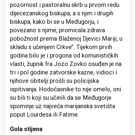
pozornost i pastoralnu skrb u prvom redu
dijecezanskog biskupa, a s njim i drugih
biskupa, kako bi se u Međugorju, i
povezano s njime, promicala zdrava
pobožnost prema Blaženoj Djevici Mariji, u
skladu s učenjem Crkve’’. Tijekom prvih
godina bilo je i progona od komunističkih
vlasti, župnik fra Jozo Zovko osuđen je na
tri i pol godine zatvorske kazne, vidioci i
njihove obitelji prošli su policijska
ispitivanja. Hodočasnike to nije omelo, oni
su bili ti koji su učinili da se Međugorje
spominje uz najveća marijanska svetišta
poput Lourdesa ili Fatime.
Gola stijena