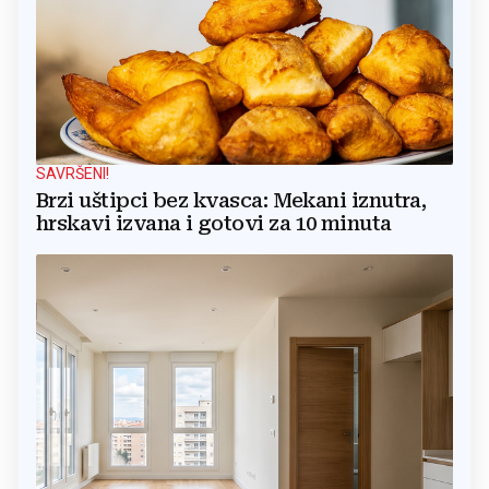
SAVRŠENI!
Brzi uštipci bez kvasca: Mekani iznutra,
hrskavi izvana i gotovi za 10 minuta