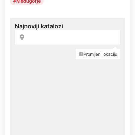
Međugorje