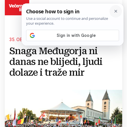
BiH
35. OBLJETNIC UKAZANJA
Snaga Međugorja ni
danas ne blijedi, ljudi
dolaze i traže mir