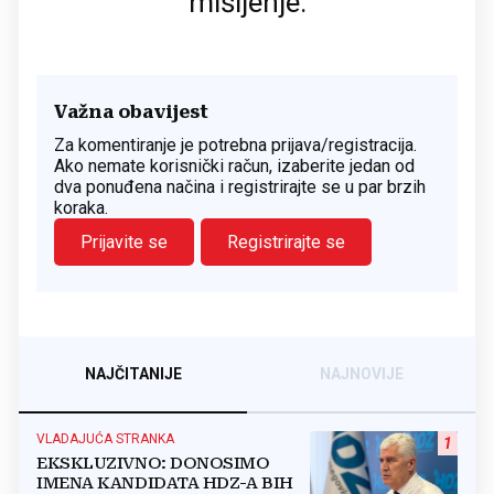
mišljenje.
Važna obavijest
Za komentiranje je potrebna prijava/registracija.
Ako nemate korisnički račun, izaberite jedan od
dva ponuđena načina i registrirajte se u par brzih
koraka.
Prijavite se
Registrirajte se
NAJČITANIJE
NAJNOVIJE
VLADAJUĆA STRANKA
1
EKSKLUZIVNO: DONOSIMO
IMENA KANDIDATA HDZ-A BIH