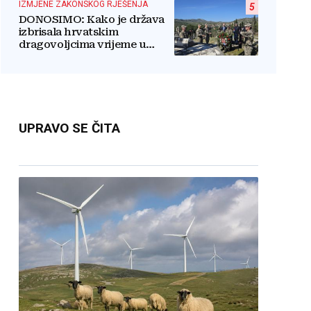
IZMJENE ZAKONSKOG RJEŠENJA
5
DONOSIMO: Kako je država
izbrisala hrvatskim
dragovoljcima vrijeme u
obrani BiH
UPRAVO SE ČITA