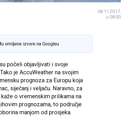
08.11.2017.
u 08:00
đu omiljene izvore na Googleu
 počeli objavljivati i svoje
 Tako je AccuWeather na svojim
emensku prognoza za Europu koja
, siječanj i veljaču. Naravno, za
r kaže o vremenskim prilikama na
jihovim prognozama, to područje
oborina manjom od prosjeka.