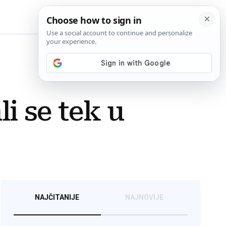
BiH
li se tek u
NAJČITANIJE
NAJNOVIJE