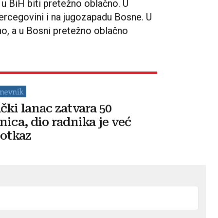
 u BiH biti pretežno oblačno. U
Hercegovini i na jugozapadu Bosne. U
no, a u Bosni pretežno oblačno
čki lanac zatvara 50
nica, dio radnika je već
 otkaz