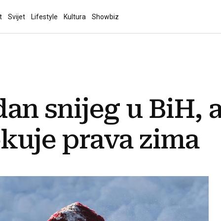
t
Svijet
Lifestyle
Kultura
Showbiz
dan snijeg u BiH, a
ekuje prava zima