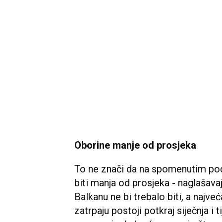
Oborine manje od prosjeka
To ne znači da na spomenutim podru
biti manja od prosjeka - naglašavaj
Balkanu ne bi trebalo biti, a najve
zatrpaju postoji potkraj siječnja 