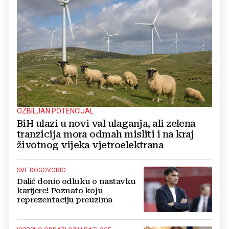
OZBILJAN POTENCIJAL
BiH ulazi u novi val ulaganja, ali zelena
tranzicija mora odmah misliti i na kraj
životnog vijeka vjetroelektrana
SVE DOGOVORIO
Dalić donio odluku o nastavku
karijere! Poznato koju
reprezentaciju preuzima