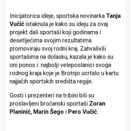
Inicijatorica ideje, sportska novinarka
Tanja
Vučić
istaknula je kako su ideju za ovaj
projekt dali sportaši koji godinama i
desetljećima svojim rezultatima
promoviraju svoj rodni kraj. Zahvalivši
sportašima na dolasku, kazala je kako su
oni ponos i najbolji veleposlanici svoga
rodnog kraja koje je Brotnjo ucrtalo u kartu
najjačih sportskih središta regije.
Gosti i prezenteri na tribini bili su
proslavljeni broćanski sportaši
Zoran
Planinić, Marin Šego
i
Pero Vučić
.