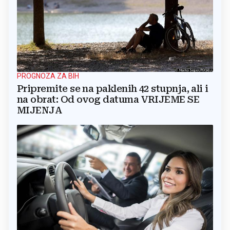
PROGNOZA ZA BIH
Pripremite se na paklenih 42 stupnja, ali i
na obrat: Od ovog datuma VRIJEME SE
MIJENJA