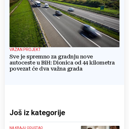
VAŽAN PROJEKT
Sve je spremno za gradnju nove
autoceste u BiH: Dionica od 44 kilometra
povezat će dva važna grada
Još iz kategorije
NA KRAJU ODUSTAO