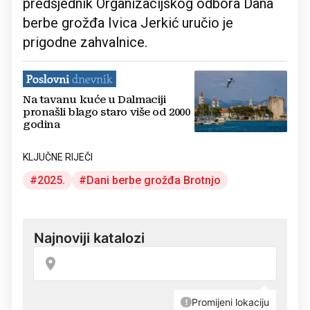
predsjednik Organizacijskog odbora Dana
berbe grožđa Ivica Jerkić uručio je
prigodne zahvalnice.
Na tavanu kuće u Dalmaciji
pronašli blago staro više od 2000
godina
KLJUČNE RIJEČI
2025.
Dani berbe grožđa Brotnjo