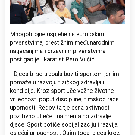
Mnogobrojne uspjehe na europskim
prvenstvima, prestižnim međunarodnim
natjecanjima i državnim prvenstvima
postigao je i karatist Pero Vučić.
- Djeca bi se trebala baviti sportom jer im
pomaže u razvoju fizičkog zdravlja i
kondicije. Kroz sport uče važne životne
vrijednosti poput discipline, timskog rada i
upornosti. Redovita tjelesna aktivnost
pozitivno utječe i na mentalno zdravlje
djece. Sport potiče socijalizaciju i razvija
osjećaj pripadnosti. Osim toga, djeca kroz