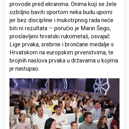
provode pred ekranima. Onima koji se žele
ozbiljno baviti sportom neka budu uporni
jer bez discipline i mukotrpnog rada neće
biti ni rezultata – poručio je Marin Šego,
proslavljeni hrvatski rukometaš, osvajač
Lige prvaka, srebrne i brončane medalje s
Hrvatskom na europskim prvenstvima, te
brojnih naslova prvaka u državama u kojima
je nastupao.