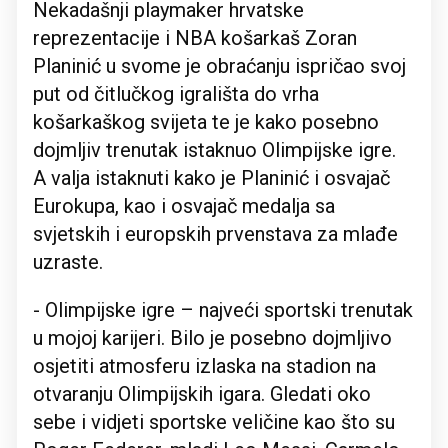
Nekadašnji playmaker hrvatske
reprezentacije i NBA košarkaš Zoran
Planinić u svome je obraćanju ispričao svoj
put od čitlučkog igrališta do vrha
košarkaškog svijeta te je kako posebno
dojmljiv trenutak istaknuo Olimpijske igre.
A valja istaknuti kako je Planinić i osvajač
Eurokupa, kao i osvajač medalja sa
svjetskih i europskih prvenstava za mlađe
uzraste.
- Olimpijske igre – najveći sportski trenutak
u mojoj karijeri. Bilo je posebno dojmljivo
osjetiti atmosferu izlaska na stadion na
otvaranju Olimpijskih igara. Gledati oko
sebe i vidjeti sportske veličine kao što su