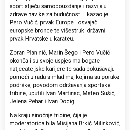
sport stječu samopouzdanje i razvijaju
zdrave navike za budućnost – kazao je
Pero Vučić, prvak Europe i osvajač
europske bronce te višestruki državni
prvak Hrvatske u karateu.
Zoran Planinić, Marin Šego i Pero Vučić
okončali su svoje uspjesima bogate
natjecateljske karijere te sada pokušavaju
pomoći u radu s mladima, kojima su poruke
podrške, povodom održavanja sportske
tribine, uputili Ivan Martinac, Mateo Sušić,
Jelena Pehar i Ivan Dodig.
Na kraju sinoćnje tribine, čija je
moderatorica bila Misijana Brkić Milinković,