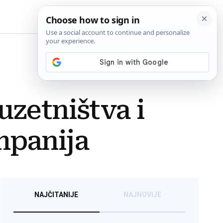
BiH
uzetništva i
mpanija
NAJČITANIJE
NAJNOVIJE