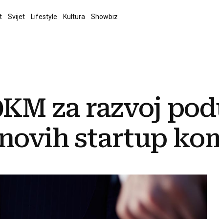
t
Svijet
Lifestyle
Kultura
Showbiz
0KM za razvoj pod
 novih startup ko