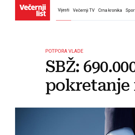
Vijesti
Večernji TV
Crna kronika
Spor
POTPORA VLADE
SBŽ: 690.00
pokretanje