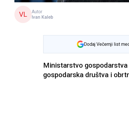
Autor
VL
Ivan Kaleb
Dodaj Večernji list me
Ministarstvo gospodarstva
gospodarska društva i obrt