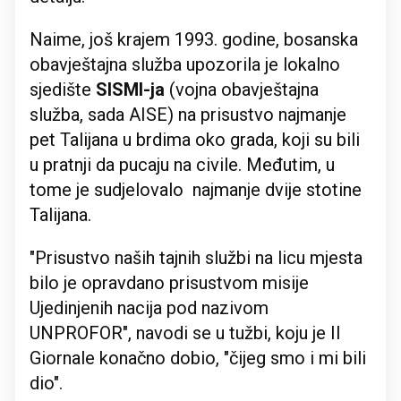
Naime, još krajem 1993. godine, bosanska
obavještajna služba upozorila je lokalno
sjedište
SISMI-ja
(vojna obavještajna
služba, sada AISE) na prisustvo najmanje
pet Talijana u brdima oko grada, koji su bili
u pratnji da pucaju na civile. Međutim, u
tome je sudjelovalo najmanje dvije stotine
Talijana.
"Prisustvo naših tajnih službi na licu mjesta
bilo je opravdano prisustvom misije
Ujedinjenih nacija pod nazivom
UNPROFOR", navodi se u tužbi, koju je Il
Giornale konačno dobio, "čijeg smo i mi bili
dio".