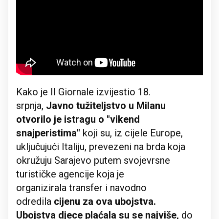
Kako je Il Giornale izvijestio 18.
srpnja,
Javno tužiteljstvo u Milanu
otvorilo je istragu o "vikend
snajperistima"
koji su, iz cijele Europe,
uključujući Italiju, prevezeni na brda koja
okružuju Sarajevo putem svojevrsne
turističke agencije koja je
organizirala transfer i navodno
odredila
cijenu za ova ubojstva.
Ubojstva djece plaćala su se najviše,
do