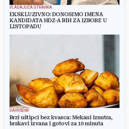
VLADAJUĆA STRANKA
EKSKLUZIVNO: DONOSIMO IMENA
KANDIDATA HDZ-A BIH ZA IZBORE U
LISTOPADU
SAVRŠENI!
Brzi uštipci bez kvasca: Mekani iznutra,
hrskavi izvana i gotovi za 10 minuta