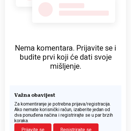
Nema komentara. Prijavite se i
budite prvi koji će dati svoje
mišljenje.
Važna obavijest
Za komentiranje je potrebna prijava/registracija.
Ako nemate korisnički račun, izaberite jedan od
dva ponuđena načina i registrirajte se u par brzih
koraka.
Prijavite se
Registrirajte se