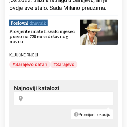
ovdje sve stalo. Sada Milano preuzima.
Provjerite imate li svaki mjesec
pravo na 720 eura državnog
novca
KLJUČNE RIJEČI
Sarajevo safari
Sarajevo