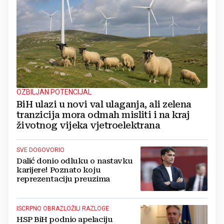
OZBILJAN POTENCIJAL
BiH ulazi u novi val ulaganja, ali zelena
tranzicija mora odmah misliti i na kraj
životnog vijeka vjetroelektrana
SVE DOGOVORIO
Dalić donio odluku o nastavku
karijere! Poznato koju
reprezentaciju preuzima
ISCRPNO OBRAZLOŽILI RAZLOGE
HSP BiH podnio apelaciju