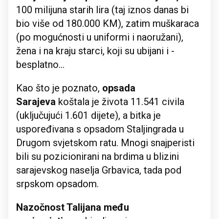
100 milijuna starih lira (taj iznos danas bi
bio više od 180.000 KM), zatim muškaraca
(po mogućnosti u uniformi i naoružani),
žena i na kraju starci, koji su ubijani i -
besplatno...
Kao što je poznato,
opsada
Sarajeva
koštala je života 11.541 civila
(uključujući 1.601 dijete), a bitka je
uspoređivana s opsadom Staljingrada u
Drugom svjetskom ratu. Mnogi snajperisti
bili su pozicionirani na brdima u blizini
sarajevskog naselja Grbavica, tada pod
srpskom opsadom.
Nazočnost Talijana među