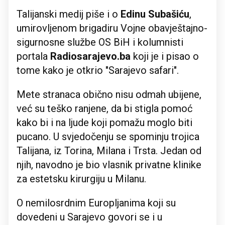
Talijanski medij piše i o
Edinu Subašiću
,
umirovljenom brigadiru Vojne obavještajno-
sigurnosne službe OS BiH i kolumnisti
portala
Radiosarajevo.ba
koji je i pisao o
tome kako je otkrio "Sarajevo safari".
Mete stranaca obično nisu odmah ubijene,
već su teško ranjene, da bi stigla pomoć
kako bi i na ljude koji pomažu moglo biti
pucano. U svjedočenju se spominju trojica
Talijana, iz Torina, Milana i Trsta. Jedan od
njih, navodno je bio vlasnik privatne klinike
za estetsku kirurgiju u Milanu.
O nemilosrdnim Europljanima koji su
dovedeni u Sarajevo govori se i u