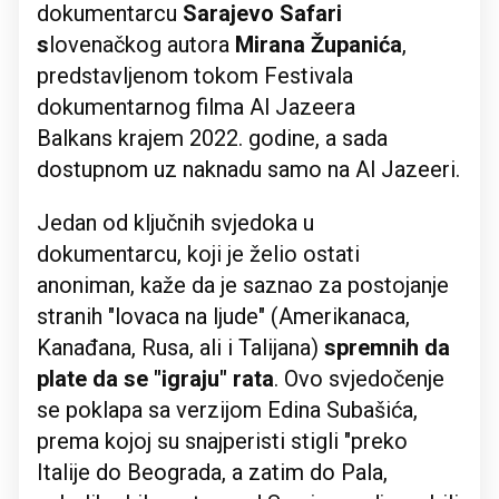
dokumentarcu
Sarajevo Safari
s
lovenačkog autora
Mirana Županića
,
predstavljenom tokom Festivala
dokumentarnog filma Al Jazeera
Balkans krajem 2022. godine, a sada
dostupnom uz naknadu samo na Al Jazeeri.
Jedan od ključnih svjedoka u
dokumentarcu, koji je želio ostati
anoniman, kaže da je saznao za postojanje
stranih "lovaca na ljude" (Amerikanaca,
Kanađana, Rusa, ali i Talijana)
spremnih da
plate da se "igraju" rata
. Ovo svjedočenje
se poklapa sa verzijom Edina Subašića,
prema kojoj su snajperisti stigli "preko
Italije do Beograda, a zatim do Pala,