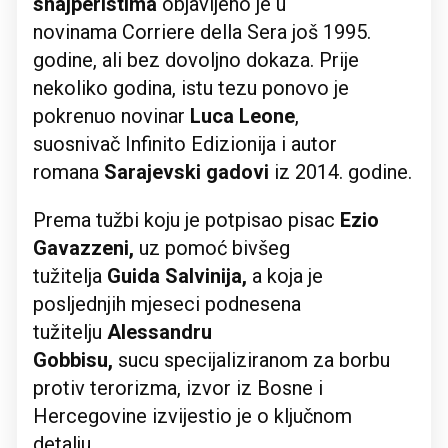
snajperistima
objavljeno je u
novinama Corriere della Sera još 1995.
godine, ali bez dovoljno dokaza. Prije
nekoliko godina, istu tezu ponovo je
pokrenuo novinar
Luca Leone
,
suosnivač Infinito Edizionija i autor
romana
Sarajevski gadovi
iz 2014. godine.
Prema tužbi koju je potpisao pisac
Ezio
Gavazzeni,
uz pomoć bivšeg
tužitelja
Guida Salvinija,
a koja je
posljednjih mjeseci podnesena
tužitelju
Alessandru
Gobbisu,
sucu specijaliziranom za borbu
protiv terorizma, izvor iz Bosne i
Hercegovine izvijestio je o ključnom
detalju.