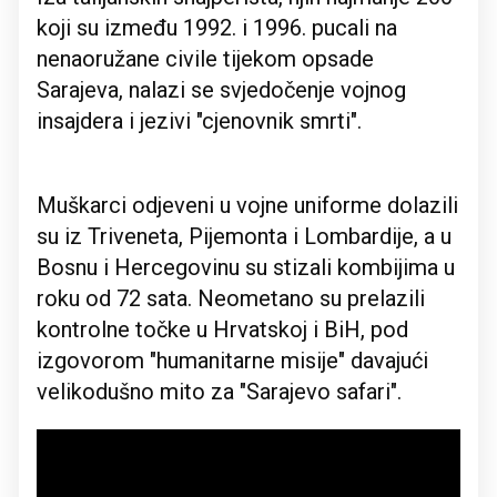
koji su između 1992. i 1996. pucali na
nenaoružane civile tijekom opsade
Sarajeva, nalazi se svjedočenje vojnog
insajdera i jezivi "cjenovnik smrti".
Muškarci odjeveni u vojne uniforme dolazili
su iz Triveneta, Pijemonta i Lombardije, a u
Bosnu i Hercegovinu su stizali kombijima u
roku od 72 sata. Neometano su prelazili
kontrolne točke u Hrvatskoj i BiH, pod
izgovorom "humanitarne misije" davajući
velikodušno mito za "Sarajevo safari".