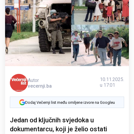
10.11.2025.
Autor
u 17:01
vecernji.ba
Dodaj Večernji list među omiljene izvore na Googleu
Jedan od ključnih svjedoka u
dokumentarcu, koji je želio ostati