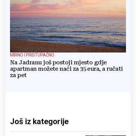
MIRNO I PRISTUPAČNO
Na Jadranu još postoji mjesto gdje
apartman možete naći za 35 eura, a ručati
za pet
Još iz kategorije