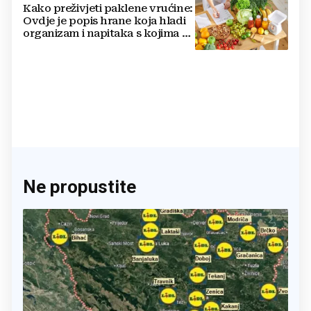
Kako preživjeti paklene vrućine:
Ovdje je popis hrane koja hladi
organizam i napitaka s kojima si
činite 'medvjeđu uslugu'
Ne propustite