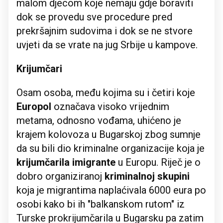
malom djecom koje nemaju gdje boraviti
dok se provedu sve procedure pred
prekršajnim sudovima i dok se ne stvore
uvjeti da se vrate na jug Srbije u kampove.
Krijumčari
Osam osoba, među kojima su i četiri koje
Europol
označava visoko vrijednim
metama, odnosno vođama, uhićeno je
krajem kolovoza u Bugarskoj zbog sumnje
da su bili dio kriminalne organizacije koja je
krijumčarila imigrante
u Europu. Riječ je o
dobro organiziranoj
kriminalnoj skupini
koja je migrantima naplaćivala 6000 eura po
osobi kako bi ih "balkanskom rutom" iz
Turske prokrijumčarila u Bugarsku pa zatim