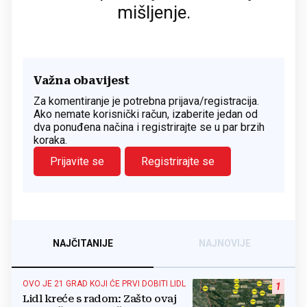
mišljenje.
Važna obavijest
Za komentiranje je potrebna prijava/registracija.
Ako nemate korisnički račun, izaberite jedan od
dva ponuđena načina i registrirajte se u par brzih
koraka.
Prijavite se
Registrirajte se
NAJČITANIJE
NAJNOVIJE
OVO JE 21 GRAD KOJI ĆE PRVI DOBITI LIDL
1
Lidl kreće s radom: Zašto ovaj