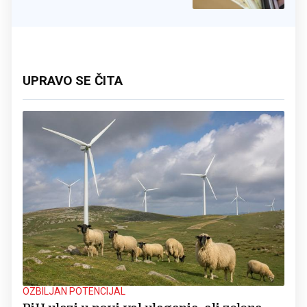
i u BiH
UPRAVO SE ČITA
OZBILJAN POTENCIJAL