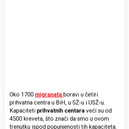
Oko 1700
migranata
boravi u četiri
prihvatna centra u BiH, u SŽ-u i USŽ-u.
Kapaciteti
prihvatnih centara
veći su od
4500 kreveta, što znači da smo u ovom
trenutku ispod popunjenosti tih kapaciteta.