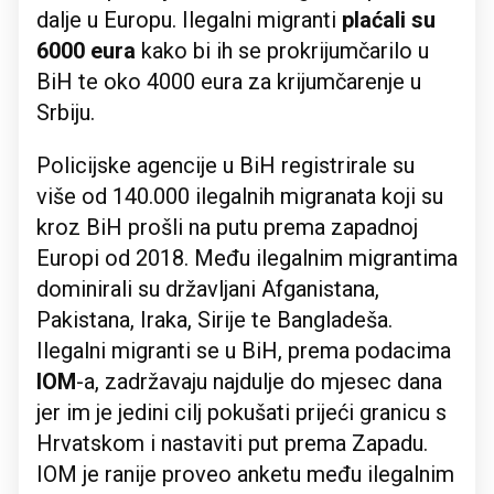
dalje u Europu. Ilegalni migranti
plaćali su
6000 eura
kako bi ih se prokrijumčarilo u
BiH te oko 4000 eura za krijumčarenje u
Srbiju.
Policijske agencije u BiH registrirale su
više od 140.000 ilegalnih migranata koji su
kroz BiH prošli na putu prema zapadnoj
Europi od 2018. Među ilegalnim migrantima
dominirali su državljani Afganistana,
Pakistana, Iraka, Sirije te Bangladeša.
Ilegalni migranti se u BiH, prema podacima
IOM
-a, zadržavaju najdulje do mjesec dana
jer im je jedini cilj pokušati prijeći granicu s
Hrvatskom i nastaviti put prema Zapadu.
IOM je ranije proveo anketu među ilegalnim