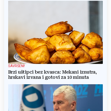
SAVRŠENI!
Brzi uštipci bez kvasca: Mekani iznutra,
hrskavi izvana i gotovi za 10 minuta