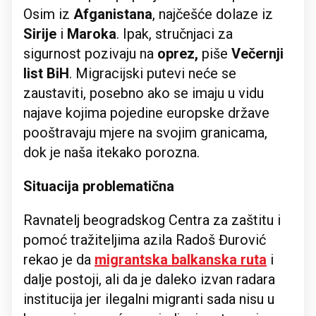
Osim iz
Afganistana
, najčešće dolaze iz
Sirije
i
Maroka
. Ipak, stručnjaci za
sigurnost pozivaju na
oprez,
piše
Večernji
list BiH
. Migracijski putevi neće se
zaustaviti, posebno ako se imaju u vidu
najave kojima pojedine europske države
pooštravaju mjere na svojim granicama,
dok je naša itekako porozna.
Situacija problematična
Ravnatelj beogradskog Centra za zaštitu i
pomoć tražiteljima azila Radoš Đurović
rekao je da
migrantska balkanska ruta
i
dalje postoji, ali da je daleko izvan radara
institucija jer ilegalni migranti sada nisu u