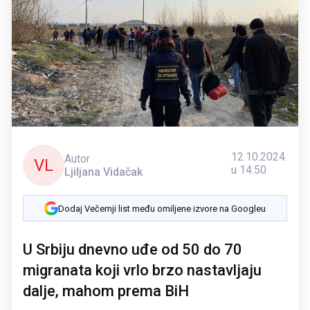
12.10.2024.
Autor
VL
u 14:50
Ljiljana Vidačak
Dodaj Večernji list među omiljene izvore na Googleu
U Srbiju dnevno uđe od 50 do 70
migranata koji vrlo brzo nastavljaju
dalje, mahom prema BiH