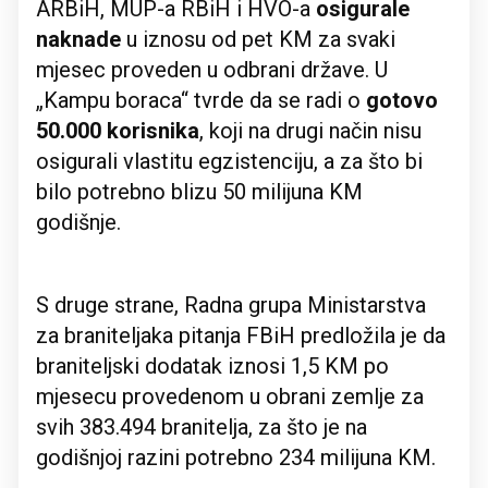
ARBiH, MUP-a RBiH i HVO-a
osigurale
naknade
u iznosu od pet KM za svaki
mjesec proveden u odbrani države. U
„Kampu boraca“ tvrde da se radi o
gotovo
50.000 korisnika
, koji na drugi način nisu
osigurali vlastitu egzistenciju, a za što bi
bilo potrebno blizu 50 milijuna KM
godišnje.
S druge strane, Radna grupa Ministarstva
za braniteljaka pitanja FBiH predložila je da
braniteljski dodatak iznosi 1,5 KM po
mjesecu provedenom u obrani zemlje za
svih 383.494 branitelja, za što je na
godišnjoj razini potrebno 234 milijuna KM.