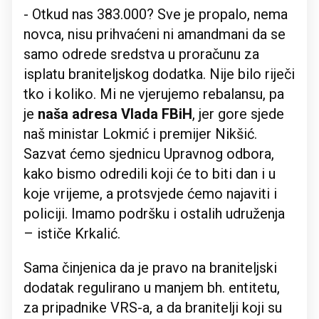
- Otkud nas 383.000? Sve je propalo, nema
novca, nisu prihvaćeni ni amandmani da se
samo odrede sredstva u proračunu za
isplatu braniteljskog dodatka. Nije bilo riječi
tko i koliko. Mi ne vjerujemo rebalansu, pa
je
naša adresa Vlada FBiH
, jer gore sjede
naš ministar Lokmić i premijer Nikšić.
Sazvat ćemo sjednicu Upravnog odbora,
kako bismo odredili koji će to biti dan i u
koje vrijeme, a protsvjede ćemo najaviti i
policiji. Imamo podršku i ostalih udruženja
– ističe Krkalić.
Sama činjenica da je pravo na braniteljski
dodatak regulirano u manjem bh. entitetu,
za pripadnike VRS-a, a da branitelji koji su