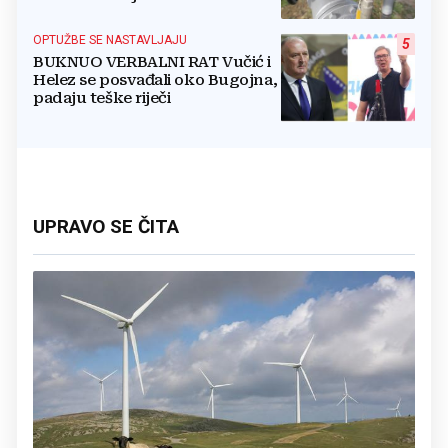
OPTUŽBE SE NASTAVLJAJU
5
BUKNUO VERBALNI RAT Vučić i
Helez se posvađali oko Bugojna,
padaju teške riječi
UPRAVO SE ČITA