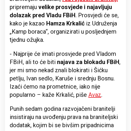
pripremaju
velike prosvjede i najavljuju
dolazak pred Vladu FBiH
. Prosvjedi će se,
kako je kazao
Hamza Krkalić
iz Udruženja
„Kamp boraca“, organizirati u posljednjem
tjednu ožujka.
- Najprije će imati prosvjede pred Vladom
FBiH, ali to će biti
najava za blokadu FBiH
,
jer mi smo nekad znali blokirati i Šićku
petlju, Ivan sedlo, Karuše i srednju Bosnu.
Izaći ćemo na prometnice, iako nije
popularno – kaže Krkalić, piše
Avaz
.
Punih sedam godina razvojačeni branitelji
insistiraju na uvođenju prava na braniteljski
dodatak, kojim bi se bivšim pripadnicima