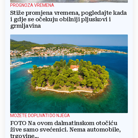
PROGNOZA VREMENA
Stiže promjena vremena, pogledajte kada
i gdje se očekuju obilniji pljuskovi i
grmljavina
MOŽETE DOPLIVATI DO NJEGA
FOTO Na ovom dalmatinskom otočiću
žive samo svećenici. Nema automobile,
trgovine...