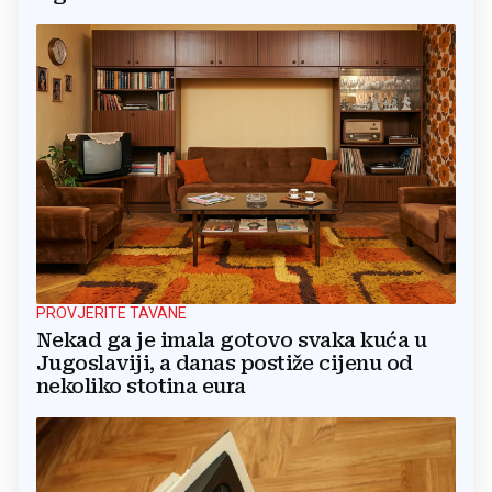
PROVJERITE TAVANE
Nekad ga je imala gotovo svaka kuća u
Jugoslaviji, a danas postiže cijenu od
nekoliko stotina eura