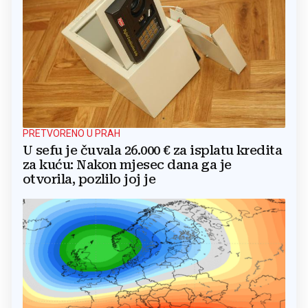
PRETVORENO U PRAH
U sefu je čuvala 26.000 € za isplatu kredita
za kuću: Nakon mjesec dana ga je
otvorila, pozlilo joj je