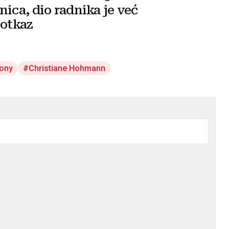
nica, dio radnika je već
 otkaz
dony
Christiane Hohmann