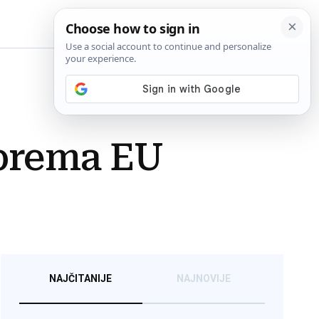
BiH
prema EU
NAJČITANIJE
NAJNOVIJE