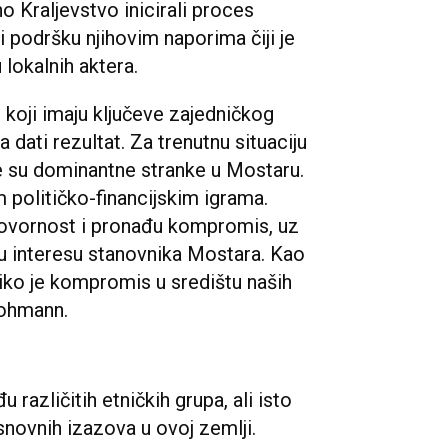
o Kraljevstvo inicirali proces
i podršku njihovim naporima čiji je
 lokalnih aktera.
ke, koji imaju ključeve zajedničkog
a dati rezultat. Za trenutnu situaciju
e su dominantne stranke u Mostaru.
 političko-financijskim igrama.
ovornost i pronađu kompromis, uz
 u interesu stanovnika Mostara. Kao
iko je kompromis u središtu naših
Hohmann.
različitih etničkih grupa, ali isto
osnovnih izazova u ovoj zemlji.