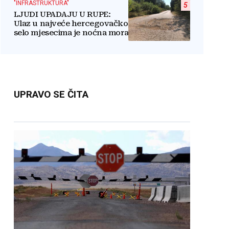
"INFRASTRUKTURA"
5
LJUDI UPADAJU U RUPE:
Ulaz u najveće hercegovačko
selo mjesecima je noćna mora
UPRAVO SE ČITA