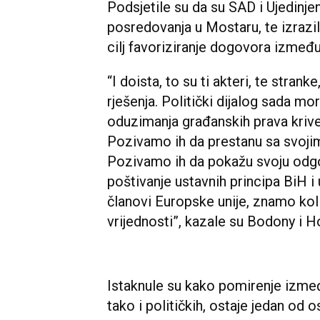
Podsjetile su da su SAD i Ujedinjen
posredovanja u Mostaru, te izrazil
cilj favoriziranje dogovora između
“I doista, to su ti akteri, te stran
rješenja. Politički dijalog sada mor
oduzimanja građanskih prava kriv
Pozivamo ih da prestanu sa svojim
Pozivamo ih da pokažu svoju odg
poštivanje ustavnih principa BiH i
članovi Europske unije, znamo kol
vrijednosti”, kazale su Bodony i 
Istaknule su kako pomirenje između 
tako i političkih, ostaje jedan od 