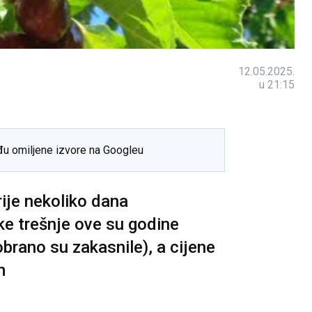
12.05.2025.
u 21:15
đu omiljene izvore na Googleu
rije nekoliko dana
ke trešnje ove su godine
obrano su zakasnile), a cijene
m