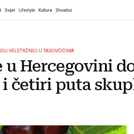
t
Svijet
Lifestyle
Kultura
Showbiz
OJ VELETRŽNICI U TASOVČIĆIMA
e u Hercegovini d
 i četiri puta skup