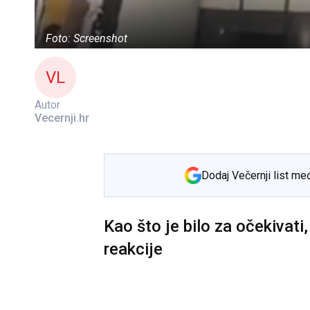
Foto: Screenshot
VL
Autor
Vecernji.hr
Dodaj Večernji list me
Kao što je bilo za očekivati
reakcije