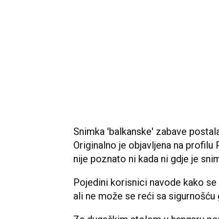
Snimka 'balkanske' zabave postala
Originalno je objavljena na profi
nije poznato ni kada ni gdje je snim
Pojedini korisnici navode kako se 
ali ne može se reći sa sigurnošću g