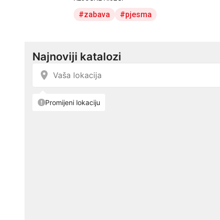
zabava
pjesma