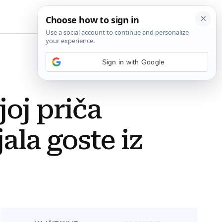
BiH
Sign in with Google
oj priča
jala goste iz