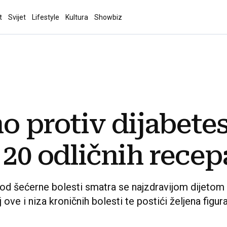
t
Svijet
Lifestyle
Kultura
Showbiz
o protiv dijabete
 20 odličnih recep
od šećerne bolesti smatra se najzdravijom dijetom n
 ove i niza kroničnih bolesti te postići željena figur