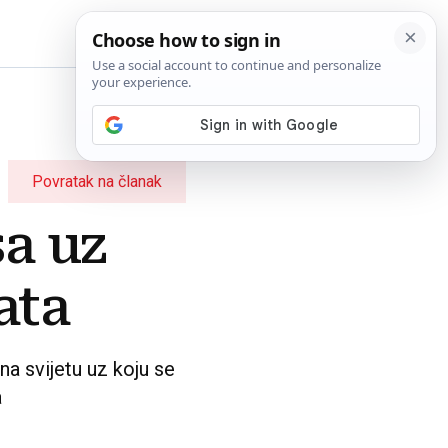
BiH
Povratak na članak
sa uz
ata
a svijetu uz koju se
a