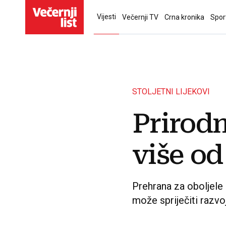
Vijesti
Večernji TV
Crna kronika
Spor
STOLJETNI LIJEKOVI
Prirodn
više od
Prehrana za oboljele 
može spriječiti razvoj