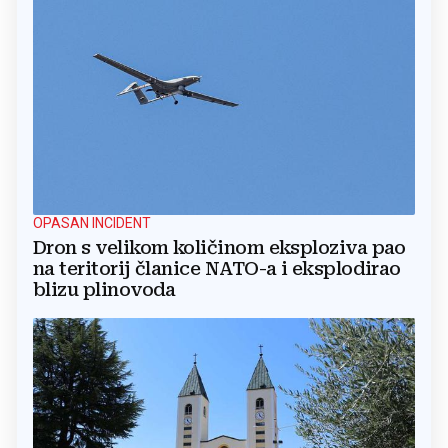
OPASAN INCIDENT
Dron s velikom količinom eksploziva pao
na teritorij članice NATO-a i eksplodirao
blizu plinovoda