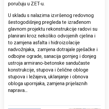
poručuju u ZET-u.
U skladu s nalazima izvršenog redovnog
šestogodišnjeg pregleda te izrađenom
glavnom projektu rekonstrukcije radovi su
planirani kroz nekoliko odvojenih cjelina i
to zamjena asfalta i hidroizolacije
nadvožnjaka, zamjena dotrajale pješačke i
odbojne ograde, sanacija gornjeg i donjeg
ustroja armirano-betonske sandučaste
konstrukcije, stupova i čelične obloge
stupova i ležajeva, uklanjanje i obnova
obloga upornjaka, zamjena prijelaznih
naprava...