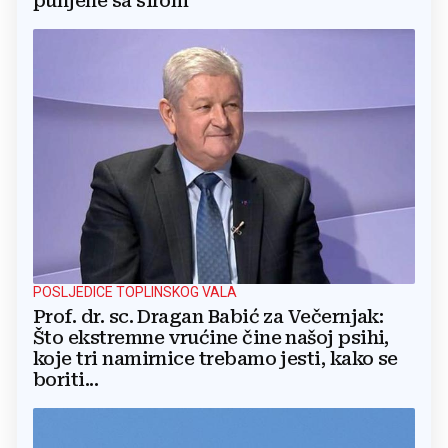
punjene sa sirom
POSLJEDICE TOPLINSKOG VALA
Prof. dr. sc. Dragan Babić za Večernjak:
Što ekstremne vrućine čine našoj psihi,
koje tri namirnice trebamo jesti, kako se
boriti...