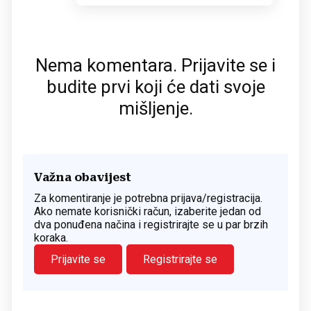
Nema komentara. Prijavite se i
budite prvi koji će dati svoje
mišljenje.
Važna obavijest
Za komentiranje je potrebna prijava/registracija.
Ako nemate korisnički račun, izaberite jedan od
dva ponuđena načina i registrirajte se u par brzih
koraka.
Prijavite se
Registrirajte se