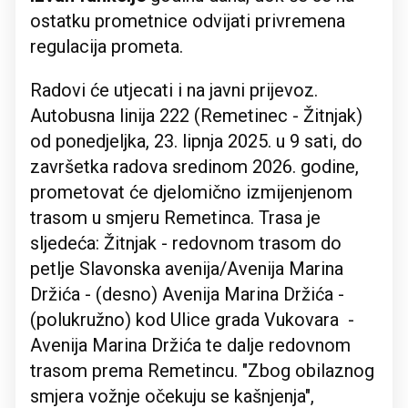
ostatku prometnice odvijati privremena
regulacija prometa.
Radovi će utjecati i na javni prijevoz.
Autobusna linija 222 (Remetinec - Žitnjak)
od ponedjeljka, 23. lipnja 2025. u 9 sati, do
završetka radova sredinom 2026. godine,
prometovat će djelomično izmijenjenom
trasom u smjeru Remetinca. Trasa je
sljedeća: Žitnjak - redovnom trasom do
petlje Slavonska avenija/Avenija Marina
Držića - (desno) Avenija Marina Držića -
(polukružno) kod Ulice grada Vukovara -
Avenija Marina Držića te dalje redovnom
trasom prema Remetincu. "Zbog obilaznog
smjera vožnje očekuju se kašnjenja",