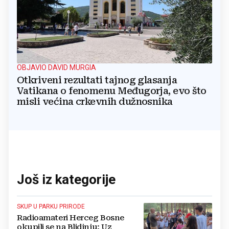
OBJAVIO DAVID MURGIA
Otkriveni rezultati tajnog glasanja
Vatikana o fenomenu Međugorja, evo što
misli većina crkevnih dužnosnika
Još iz kategorije
SKUP U PARKU PRIRODE
Radioamateri Herceg Bosne
okupili se na Blidinju: Uz