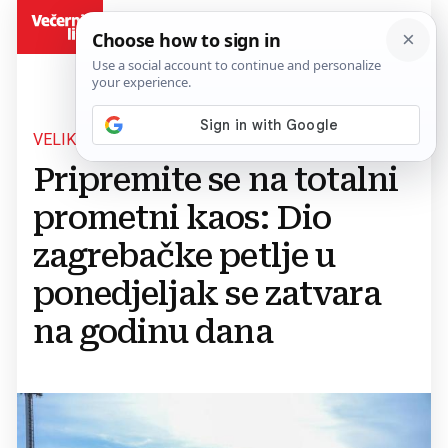
BiH
VELIKI PROJEKT
Pripremite se na totalni
prometni kaos: Dio
zagrebačke petlje u
ponedjeljak se zatvara
na godinu dana