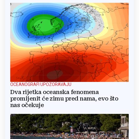
OCEANOGRAFI UPOZORAVAJU
Dva rijetka oceanska fenomena
promijenit će zimu pred nama, evo što
nas očekuje