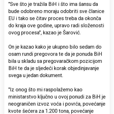
"Sve što je tražila BiH i što ima šansu da
bude odobreno moraju odobriti sve članice
EU i tako se čitav proces treba da okonča
do kraja ove godine, upravo radi složenosti
ovog procesa", kazao je Šarović.
On je kazao kako je ukupno bilo sedam do
osam rundi pregovora te da je ponuda BiH
bila u skladu sa pregovaračkom pozicijom
BiH te da je sljedeći korak objedinjavanje
svega u jedan dokument.
"Iz onog što mi raspolažemo kao
ministarstvo ključno u ovoj ponudi za BiH je
neograničen izvoz voća i povrća, povećanje
kvote šećera za 1.200 tona, povećanje