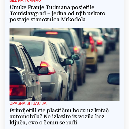
BILE NA TURNIRU
Unuke Franje Tuđmana posjetile
Tomislavgrad – jedna od njih uskoro
postaje stanovnica Mrkodola
OPASNA SITUACIJA
Primijetili ste plastičnu bocu uz kotač
automobila? Ne izlazite iz vozila bez
ključa, evo o čemu se radi