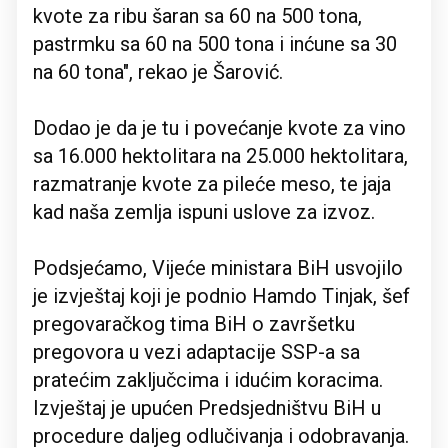
kvote za ribu šaran sa 60 na 500 tona,
pastrmku sa 60 na 500 tona i inćune sa 30
na 60 tona", rekao je Šarović.
Dodao je da je tu i povećanje kvote za vino
sa 16.000 hektolitara na 25.000 hektolitara,
razmatranje kvote za pileće meso, te jaja
kad naša zemlja ispuni uslove za izvoz.
Podsjećamo, Vijeće ministara BiH usvojilo
je izvještaj koji je podnio Hamdo Tinjak, šef
pregovaračkog tima BiH o završetku
pregovora u vezi adaptacije SSP-a sa
pratećim zaključcima i idućim koracima.
Izvještaj je upućen Predsjedništvu BiH u
procedure daljeg odlučivanja i odobravanja.