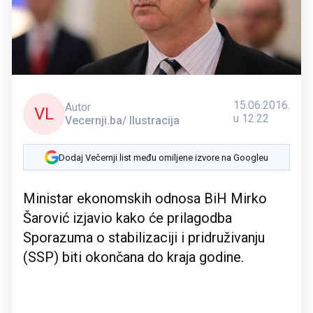
15.06.2016.
Autor
VL
u 12:22
Vecernji.ba/ Ilustracija
Dodaj Večernji list među omiljene izvore na Googleu
Ministar ekonomskih odnosa BiH Mirko
Šarović izjavio kako će prilagodba
Sporazuma o stabilizaciji i pridruživanju
(SSP) biti okončana do kraja godine.