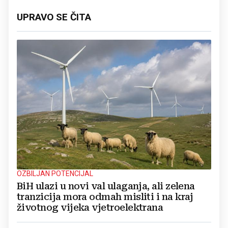
UPRAVO SE ČITA
OZBILJAN POTENCIJAL
BiH ulazi u novi val ulaganja, ali zelena
tranzicija mora odmah misliti i na kraj
životnog vijeka vjetroelektrana