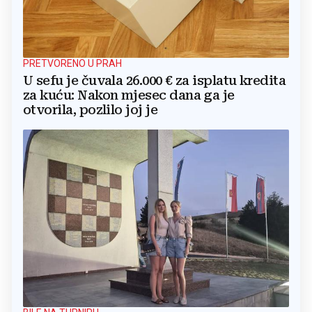
PRETVORENO U PRAH
U sefu je čuvala 26.000 € za isplatu kredita
za kuću: Nakon mjesec dana ga je
otvorila, pozlilo joj je