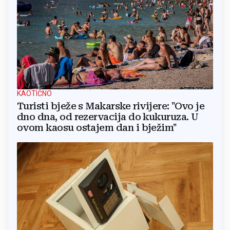
KAOTIČNO
Turisti bježe s Makarske rivijere: "Ovo je
dno dna, od rezervacija do kukuruza. U
ovom kaosu ostajem dan i bježim"