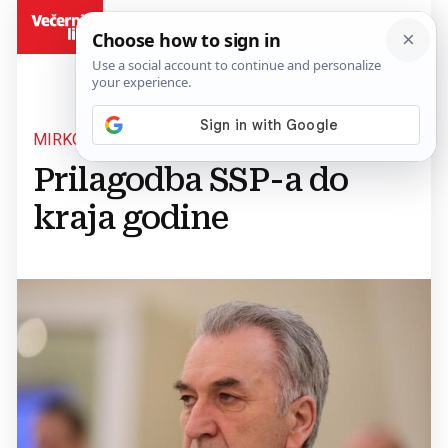
BiH
MIRKO ŠAROVIĆ:
Prilagodba SSP-a do
kraja godine