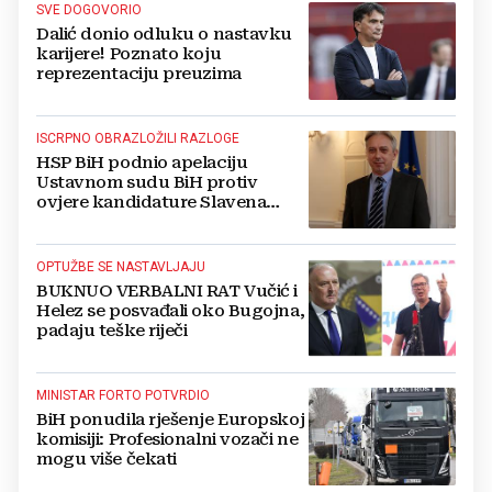
SVE DOGOVORIO
Dalić donio odluku o nastavku
karijere! Poznato koju
reprezentaciju preuzima
ISCRPNO OBRAZLOŽILI RAZLOGE
HSP BiH podnio apelaciju
Ustavnom sudu BiH protiv
ovjere kandidature Slavena
Kovačevića
OPTUŽBE SE NASTAVLJAJU
BUKNUO VERBALNI RAT Vučić i
Helez se posvađali oko Bugojna,
padaju teške riječi
MINISTAR FORTO POTVRDIO
BiH ponudila rješenje Europskoj
komisiji: Profesionalni vozači ne
mogu više čekati