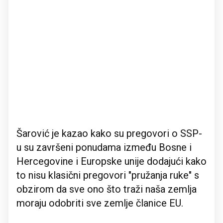
Šarović je kazao kako su pregovori o SSP-
u su završeni ponudama između Bosne i
Hercegovine i Europske unije dodajući kako
to nisu klasični pregovori "pružanja ruke" s
obzirom da sve ono što traži naša zemlja
moraju odobriti sve zemlje članice EU.