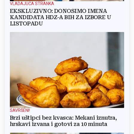
VLADAJUĆA STRANKA
EKSKLUZIVNO: DONOSIMO IMENA
KANDIDATA HDZ-A BIH ZA IZBORE U
LISTOPADU
SAVRŠENI!
Brzi uštipci bez kvasca: Mekani iznutra,
hrskavi izvana i gotovi za 10 minuta