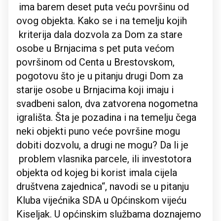
ima barem deset puta veću površinu od
ovog objekta. Kako se i na temelju kojih
kriterija dala dozvola za Dom za stare
osobe u Brnjacima s pet puta većom
površinom od Centa u Brestovskom,
pogotovu što je u pitanju drugi Dom za
starije osobe u Brnjacima koji imaju i
svadbeni salon, dva zatvorena nogometna
igrališta. Šta je pozadina i na temelju čega
neki objekti puno veće površine mogu
dobiti dozvolu, a drugi ne mogu? Da li je
problem vlasnika parcele, ili investotora
objekta od kojeg bi korist imala cijela
društvena zajednica“, navodi se u pitanju
Kluba vijećnika SDA u Općinskom vijeću
Kiseljak. U općinskim službama doznajemo