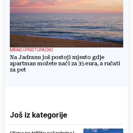
MIRNO I PRISTUPAČNO
Na Jadranu još postoji mjesto gdje
apartman možete naći za 35 eura, a ručati
za pet
Još iz kategorije
Cijene na tržištu nekretnina i