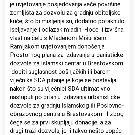
je uvjetovanje posjedovanja veće površine
zemljišta za dozvolu za gradnju obiteljske
kuće, što bi mišljenja su, dodatno potaknulo
iseljavanje i odlazak mladih. Hoće li izvršna
vlast na čelu s Mladenom Mišurićem
Ramljakom uvjetovanjem donošenja
Prostornog plana za izdavanje urbanističke
dozvole za Islamski centar u Brestovskom
dobiti suglasnost bošnjačkih ili barem
vijećnika SDA pitanje je koje se postavlja
nakon što su vijećnici SDA ultimativno
nastupuli po pitanju izdavanja urbanističke
dozvole za gradnju Islamskog ili Poslovno-
obrazovnog centra u Brestovskom! I zbog
čega se za prvi skupljaju donacije, a za
drugi traži dozvola, je li takvo nešto uopće