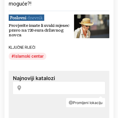
moguće?!
Provjerite imate li svaki mjesec
pravo na 720 eura državnog
novca
KLJUČNE RIJEČI
Islamski centar