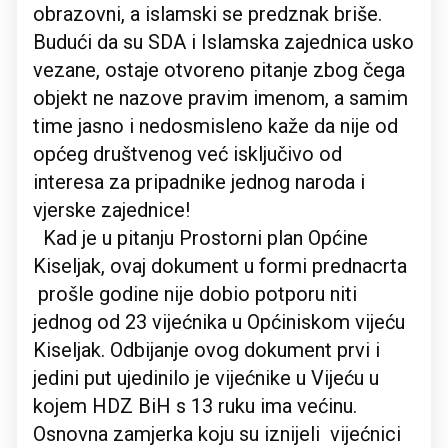
obrazovni, a islamski se predznak briše.
Budući da su SDA i Islamska zajednica usko
vezane, ostaje otvoreno pitanje zbog čega
objekt ne nazove pravim imenom, a samim
time jasno i nedosmisleno kaže da nije od
općeg društvenog već isključivo od
interesa za pripadnike jednog naroda i
vjerske zajednice!
Kad je u pitanju Prostorni plan Općine
Kiseljak, ovaj dokument u formi prednacrta
prošle godine nije dobio potporu niti
jednog od 23 vijećnika u Općiniskom vijeću
Kiseljak. Odbijanje ovog dokument prvi i
jedini put ujedinilo je vijećnike u Vijeću u
kojem HDZ BiH s 13 ruku ima većinu.
Osnovna zamjerka koju su iznijeli vijećnici