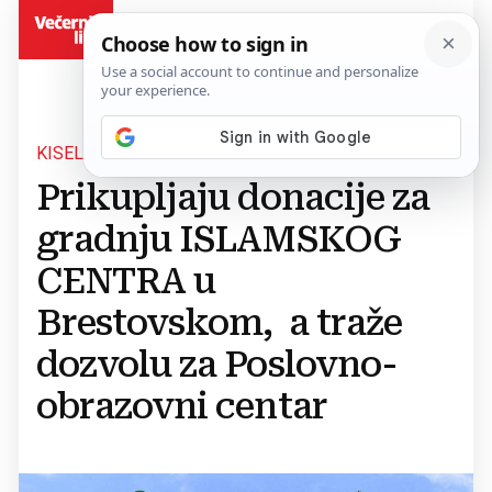
BiH
KISELJAK
Prikupljaju donacije za
gradnju ISLAMSKOG
CENTRA u
Brestovskom, a traže
dozvolu za Poslovno-
obrazovni centar