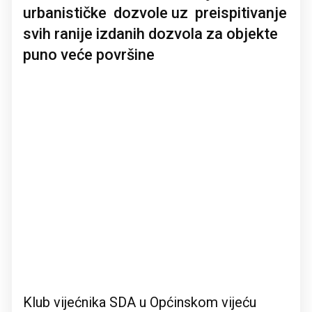
urbanističke dozvole uz preispitivanje
svih ranije izdanih dozvola za objekte
puno veće površine
Klub vijećnika SDA u Općinskom vijeću