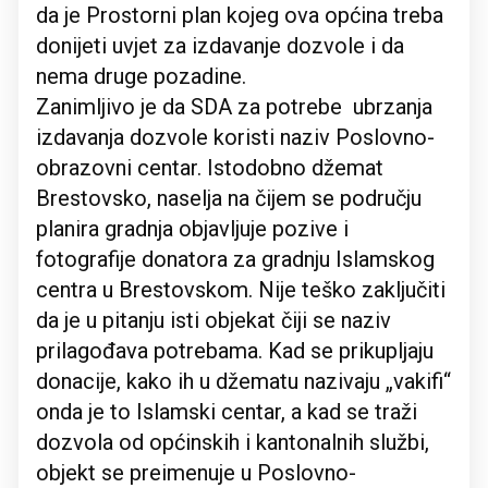
da je Prostorni plan kojeg ova općina treba
donijeti uvjet za izdavanje dozvole i da
nema druge pozadine.
Zanimljivo je da SDA za potrebe ubrzanja
izdavanja dozvole koristi naziv Poslovno-
obrazovni centar. Istodobno džemat
Brestovsko, naselja na čijem se području
planira gradnja objavljuje pozive i
fotografije donatora za gradnju Islamskog
centra u Brestovskom. Nije teško zaključiti
da je u pitanju isti objekat čiji se naziv
prilagođava potrebama. Kad se prikupljaju
donacije, kako ih u džematu nazivaju „vakifi“
onda je to Islamski centar, a kad se traži
dozvola od općinskih i kantonalnih službi,
objekt se preimenuje u Poslovno-