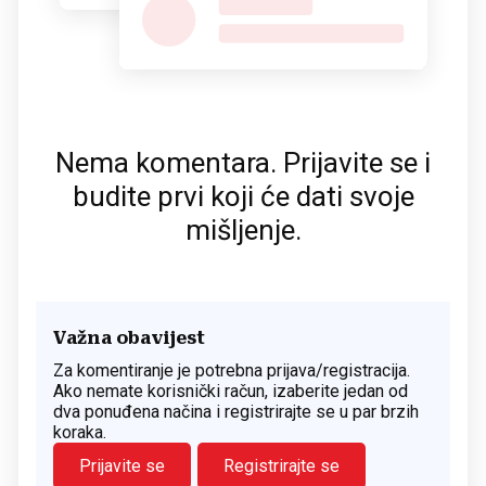
Nema komentara. Prijavite se i
budite prvi koji će dati svoje
mišljenje.
Važna obavijest
Za komentiranje je potrebna prijava/registracija.
Ako nemate korisnički račun, izaberite jedan od
dva ponuđena načina i registrirajte se u par brzih
koraka.
Prijavite se
Registrirajte se