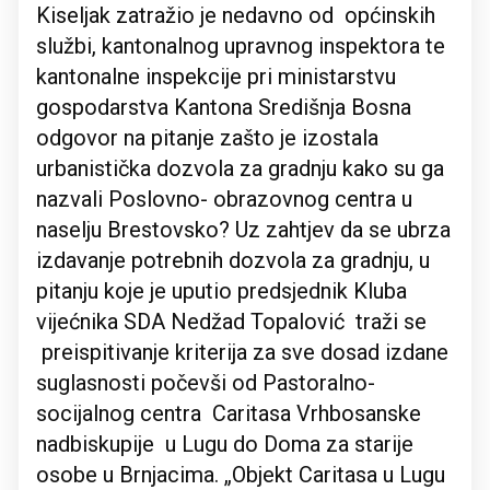
Kiseljak zatražio je nedavno od općinskih
službi, kantonalnog upravnog inspektora te
kantonalne inspekcije pri ministarstvu
gospodarstva Kantona Središnja Bosna
odgovor na pitanje zašto je izostala
urbanistička dozvola za gradnju kako su ga
nazvali Poslovno- obrazovnog centra u
naselju Brestovsko? Uz zahtjev da se ubrza
izdavanje potrebnih dozvola za gradnju, u
pitanju koje je uputio predsjednik Kluba
vijećnika SDA Nedžad Topalović traži se
preispitivanje kriterija za sve dosad izdane
suglasnosti počevši od Pastoralno-
socijalnog centra Caritasa Vrhbosanske
nadbiskupije u Lugu do Doma za starije
osobe u Brnjacima. „Objekt Caritasa u Lugu