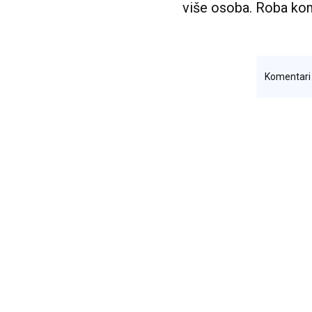
više osoba. Roba kome
Komentar