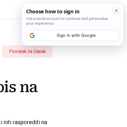
BiH
Povratak na članak
is na
 niti rasporediti na