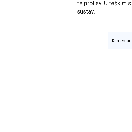
te proljev. U teškim s
sustav.
Komentar