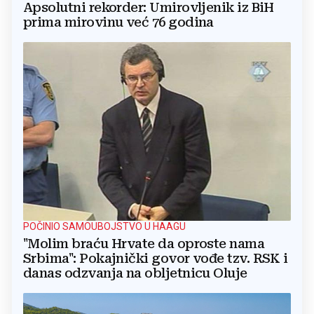
Apsolutni rekorder: Umirovljenik iz BiH
prima mirovinu već 76 godina
POČINIO SAMOUBOJSTVO U HAAGU
"Molim braću Hrvate da oproste nama
Srbima": Pokajnički govor vođe tzv. RSK i
danas odzvanja na obljetnicu Oluje