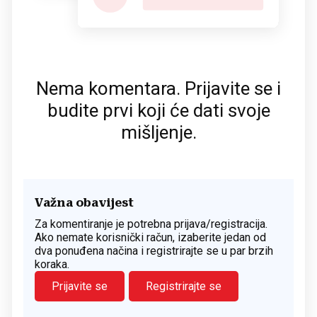
Nema komentara. Prijavite se i
budite prvi koji će dati svoje
mišljenje.
Važna obavijest
Za komentiranje je potrebna prijava/registracija.
Ako nemate korisnički račun, izaberite jedan od
dva ponuđena načina i registrirajte se u par brzih
koraka.
Prijavite se
Registrirajte se