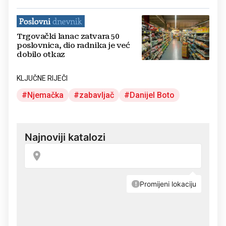
Trgovački lanac zatvara 50
poslovnica, dio radnika je već
dobilo otkaz
KLJUČNE RIJEČI
Njemačka
zabavljač
Danijel Boto