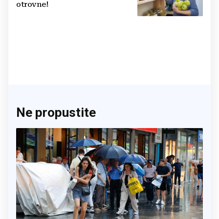
otrovne!
Ne propustite