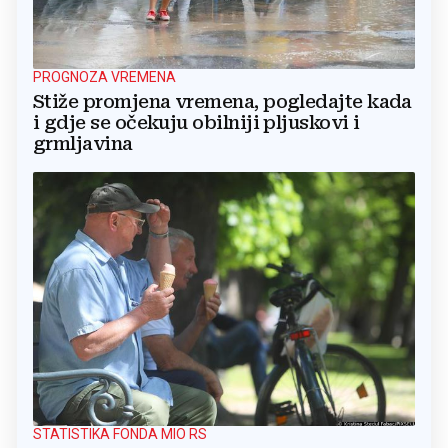
PROGNOZA VREMENA
Stiže promjena vremena, pogledajte kada
i gdje se očekuju obilniji pljuskovi i
grmljavina
STATISTIKA FONDA MIO RS