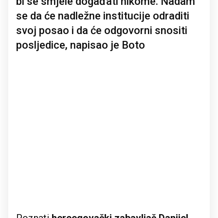
bi se smjele događati nikome. Nadam
se da će nadležne institucije odraditi
svoj posao i da će odgovorni snositi
posljedice, napisao je Boto