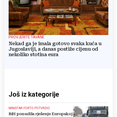
PROVJERITE TAVANE
Nekad ga je imala gotovo svaka kuća u
Jugoslaviji, a danas postiže cijenu od
nekoliko stotina eura
Još iz kategorije
MINISTAR FORTO POTVRDIO
BiH ponudila rješenje Europskoj