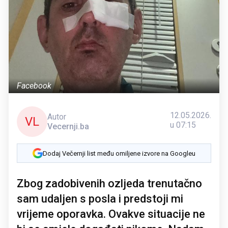
Facebook
12.05.2026.
Autor
VL
u 07:15
Vecernji.ba
Dodaj Večernji list među omiljene izvore na Googleu
Zbog zadobivenih ozljeda trenutačno
sam udaljen s posla i predstoji mi
vrijeme oporavka. Ovakve situacije ne