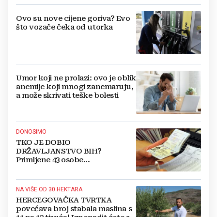
Ovo su nove cijene goriva? Evo
što vozače čeka od utorka
Umor koji ne prolazi: ovo je oblik
anemije koji mnogi zanemaruju,
a može skrivati teške bolesti
DONOSIMO
TKO JE DOBIO
DRŽAVLJANSTVO BIH?
Primljene 43 osobe...
NA VIŠE OD 30 HEKTARA
HERCEGOVAČKA TVRTKA
povećava broj stabala maslina s