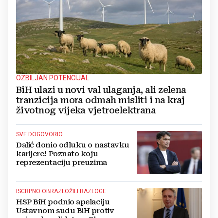
OZBILJAN POTENCIJAL
BiH ulazi u novi val ulaganja, ali zelena
tranzicija mora odmah misliti i na kraj
životnog vijeka vjetroelektrana
SVE DOGOVORIO
Dalić donio odluku o nastavku
karijere! Poznato koju
reprezentaciju preuzima
ISCRPNO OBRAZLOŽILI RAZLOGE
HSP BiH podnio apelaciju
Ustavnom sudu BiH protiv