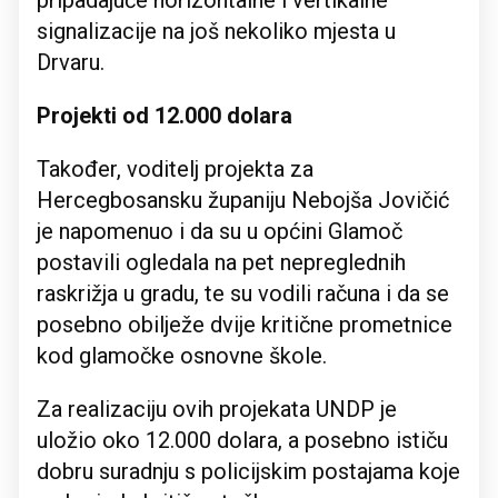
pripadajuće horizontalne i vertikalne
signalizacije na još nekoliko mjesta u
Drvaru.
Projekti od 12.000 dolara
Također, voditelj projekta za
Hercegbosansku županiju Nebojša Jovičić
je napomenuo i da su u općini Glamoč
postavili ogledala na pet nepreglednih
raskrižja u gradu, te su vodili računa i da se
posebno obilježe dvije kritične prometnice
kod glamočke osnovne škole.
Za realizaciju ovih projekata UNDP je
uložio oko 12.000 dolara, a posebno ističu
dobru suradnju s policijskim postajama koje