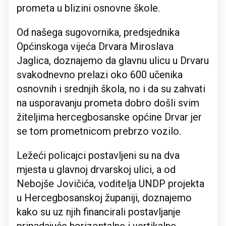
prometa u blizini osnovne škole.
Od našega sugovornika, predsjednika
Općinskoga vijeća Drvara Miroslava
Jaglica, doznajemo da glavnu ulicu u Drvaru
svakodnevno prelazi oko 600 učenika
osnovnih i srednjih škola, no i da su zahvati
na usporavanju prometa dobro došli svim
žiteljima hercegbosanske općine Drvar jer
se tom prometnicom prebrzo vozilo.
Ležeći policajci postavljeni su na dva
mjesta u glavnoj drvarskoj ulici, a od
Nebojše Jovičića, voditelja UNDP projekta
u Hercegbosanskoj županiji, doznajemo
kako su uz njih financirali postavljanje