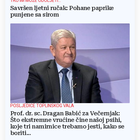
TKO IM MOŽE ODOLJETI...
Savršen ljetni ručak: Pohane paprike
punjene sa sirom
POSLJEDICE TOPLINSKOG VALA
Prof. dr. sc. Dragan Babić za Večernjak:
Što ekstremne vrućine čine našoj psihi,
koje tri namirnice trebamo jesti, kako se
boriti...