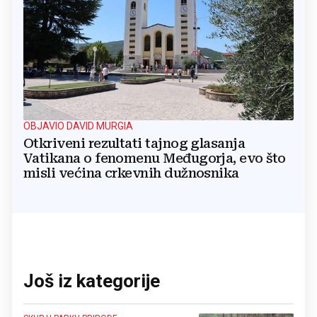
OBJAVIO DAVID MURGIA
Otkriveni rezultati tajnog glasanja
Vatikana o fenomenu Međugorja, evo što
misli većina crkevnih dužnosnika
Još iz kategorije