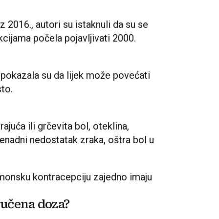
z 2016., autori su istaknuli da su se
cijama počela pojavljivati 2000.
. pokazala su da lijek može povećati
to.
juća ili grčevita bol, oteklina,
iznenadni nedostatak zraka, oštra bol u
.
rmonsku kontracepciju zajedno imaju
ručena doza?