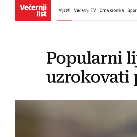
Vijesti
Večernji TV
Crna kronika
Spor
Popularni l
uzrokovati 