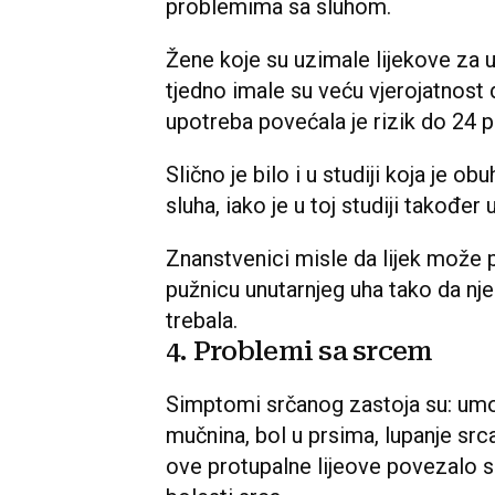
problemima sa sluhom.
Žene koje su uzimale lijekove za 
tjedno imale su veću vjerojatnost 
upotreba povećala je rizik do 24 p
Slično je bilo i u studiji koja je 
sluha, iako je u toj studiji također
Znanstvenici misle da lijek može 
pužnicu unutarnjeg uha tako da nj
trebala.
4. Problemi sa srcem
Simptomi srčanog zastoja su: umor
mučnina, bol u prsima, lupanje srca 
ove protupalne lijeove povezalo 