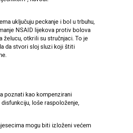
a uključuju peckanje i bol u trbuhu,
manje NSAID lijekova protiv bolova
 želucu, otkrili su stručnjaci. To je
da stvori sloj sluzi koji štiti
ne.
a poznati kao kompenzirani
 disfunkciju, loše raspoloženje,
mjesecima mogu biti izloženi većem