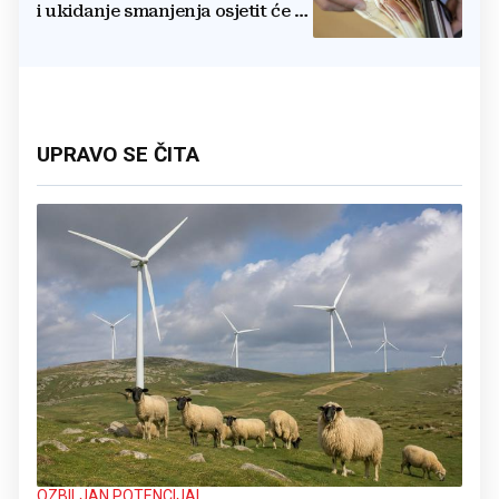
i ukidanje smanjenja osjetit će se
i u BiH
UPRAVO SE ČITA
OZBILJAN POTENCIJAL