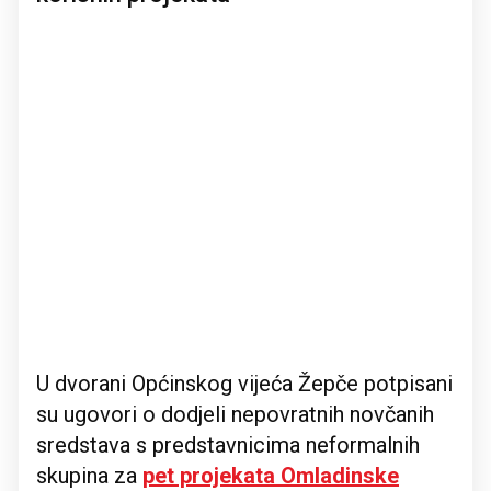
U dvorani Općinskog vijeća Žepče potpisani
su ugovori o dodjeli nepovratnih novčanih
sredstava s predstavnicima neformalnih
skupina za
pet projekata Omladinske