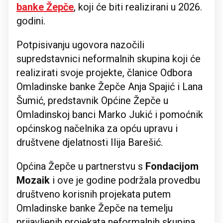
banke Žepče
, koji će biti realizirani u 2026.
godini.
Potpisivanju ugovora nazočili
supredstavnici neformalnih skupina koji će
realizirati svoje projekte, članice Odbora
Omladinske banke Žepče Anja Spajić i Lana
Šumić, predstavnik Općine Žepče u
Omladinskoj banci Marko Jukić i pomoćnik
općinskog načelnika za opću upravu i
društvene djelatnosti Ilija Barešić.
Općina Žepče u partnerstvu s
Fondacijom
Mozaik
i ove je godine podržala provedbu
društveno korisnih projekata putem
Omladinske banke Žepče na temelju
prijavljenih projekata neformalnih skupina.