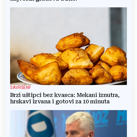
SAVRŠENI!
Brzi uštipci bez kvasca: Mekani iznutra,
hrskavi izvana i gotovi za 10 minuta