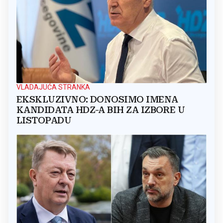
VLADAJUĆA STRANKA
EKSKLUZIVNO: DONOSIMO IMENA
KANDIDATA HDZ-A BIH ZA IZBORE U
LISTOPADU