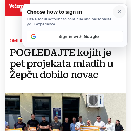
BiH
OMLADINSKA BANKA
POGLEDAJTE kojih je
pet projekata mladih u
Žepču dobilo novac