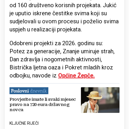
od 160 društveno korisnih projekata. Jukić
je uputio iskrene čestitke svima koji su
sudjelovali u ovom procesu i poželio svima
uspjeh u realizaciji projekata.
Odobreni projekti za 2026. godinu su:
Potez za generacije, Znanje umiruje strah,
Dan zdravlja i nogometnih aktivnosti,
Bistrička ljetna oaza i Pokret mladih kroz
odbojku, navode iz
Općine Žepče.
Provjerite imate li svaki mjesec
pravo na 720 eura državnog
novca
KLJUČNE RIJEČI