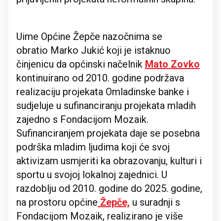
Uime Općine Žepče nazočnima se
obratio Marko Jukić koji je istaknuo
činjenicu da općinski načelnik
Mato Zovko
kontinuirano od 2010. godine podržava
realizaciju projekata Omladinske banke i
sudjeluje u sufinanciranju projekata mladih
zajedno s Fondacijom Mozaik.
Sufinanciranjem projekata daje se posebna
podrška mladim ljudima koji će svoj
aktivizam usmjeriti ka obrazovanju, kulturi i
sportu u svojoj lokalnoj zajednici. U
razdoblju od 2010. godine do 2025. godine,
na prostoru općine
Žepče,
u suradnji s
Fondacijom Mozaik, realizirano je više