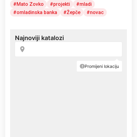
Mato Zovko
projekti
mladi
omladinska banka
Žepče
novac