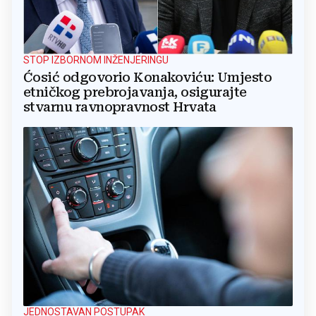
STOP IZBORNOM INŽENJERINGU
Ćosić odgovorio Konakoviću: Umjesto
etničkog prebrojavanja, osigurajte
stvarnu ravnopravnost Hrvata
JEDNOSTAVAN POSTUPAK