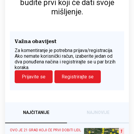
budite prvi koji će dati svoje
mišljenje.
Važna obavijest
Za komentiranje je potrebna prijava/registracija.
Ako nemate korisnički račun, izaberite jedan od
dva ponuđena načina i registrirajte se u par brzih
koraka.
Prijavite se
Registrirajte se
NAJČITANIJE
NAJNOVIJE
OVO JE 21 GRAD KOJI ĆE PRVI DOBITI LIDL
1