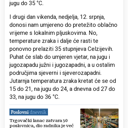
jugu do 35 °C.
I drugi dan vikenda, nedjelja, 12. srpnja,
donosi nam umjereno do pretežito oblačno
vrijeme s lokalnim pljuskovima. No,
temperature zraka i dalje će rasti te
ponovno prelaziti 35 stupnjeva Celzijevih.
Puhat će slab do umjeren vjetar, na jugu i
jugozapadu južni i jugozapadni, a u ostalim
područjima sjeverni i sjeverozapadni.
Jutarnja temperatura zraka kretat će se od
15 do 21, na jugu do 24, a dnevna od 27 do
33, na jugu do 36 °C.
Trgovački lanac zatvara 50
poslovnica, dio radnika je već