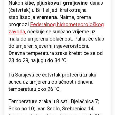
Nakon
kiše, pljuskova i grmljavine
, danas
(četvrtak) u BiH slijedi kratkotrajna
stabilizacija
vremena
. Naime, prema
prognozi
Federalnog hidrometeorološkog
zavoda
, očekuje se sunčano vrijeme uz
malu do umjerenu oblačnost. Puhat će slab
do umjeren sjeverni i sjeveroistočni.
Dnevna temperatura zraka kretat će se od
23 do 29, na jugu do 34 °C.
I u Sarajevu će četvrtak proteći u znaku
sunca uz umjerenu oblačnost i dnevnu
temperaturu oko 26 °C.
Temperature zraka u 8 sati: Bjelašnica 7;
Sokolac 10; Ivan Sedlo, Srebrenica 14;