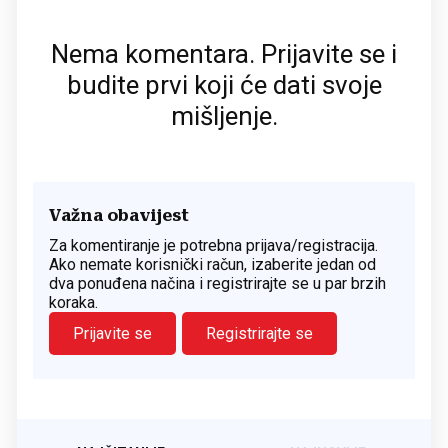
Nema komentara. Prijavite se i
budite prvi koji će dati svoje
mišljenje.
Važna obavijest
Za komentiranje je potrebna prijava/registracija.
Ako nemate korisnički račun, izaberite jedan od
dva ponuđena načina i registrirajte se u par brzih
koraka.
Prijavite se
Registrirajte se