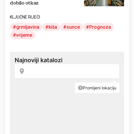
dobilo otkaz
KLJUČNE RIJEČI
grmljavina
kiša
sunce
Prognoza
vrijeme