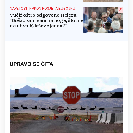
NAPETOSTI NAKON POSJETA BUGOJNU
5
Vučić oštro odgovorio Helezu:
"Došao sam vam na noge, što me
ne uhvatiš lažove jedan?"
UPRAVO SE ČITA