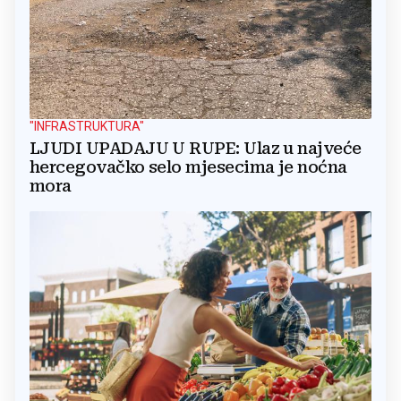
"INFRASTRUKTURA"
LJUDI UPADAJU U RUPE: Ulaz u najveće
hercegovačko selo mjesecima je noćna
mora