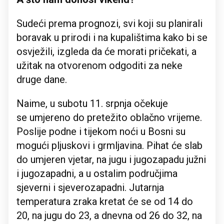
Sudeći prema prognozi, svi koji su planirali
boravak u prirodi i na kupalištima kako bi se
osvježili, izgleda da će morati pričekati, a
užitak na otvorenom odgoditi za neke
druge dane.
Naime, u subotu 11. srpnja očekuje
se umjereno do pretežito oblačno vrijeme.
Poslije podne i tijekom noći u Bosni su
mogući pljuskovi i grmljavina. Pihat će slab
do umjeren vjetar, na jugu i jugozapadu južni
i jugozapadni, a u ostalim područjima
sjeverni i sjeverozapadni. Jutarnja
temperatura zraka kretat će se od 14 do
20, na jugu do 23, a dnevna od 26 do 32, na