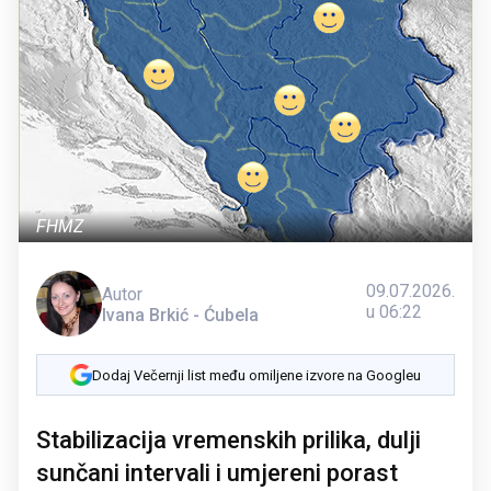
FHMZ
09.07.2026.
Autor
u 06:22
Ivana Brkić - Ćubela
Dodaj Večernji list među omiljene izvore na Googleu
Stabilizacija vremenskih prilika, dulji
sunčani intervali i umjereni porast